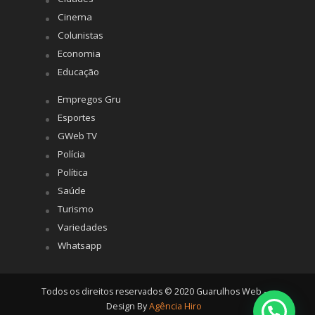
Cinema
Colunistas
Economia
Educação
Empregos Gru
Esportes
GWeb TV
Polícia
Política
Saúde
Turismo
Variedades
Whatsapp
Todos os direitos reservados © 2020 Guarulhos Web -
Design By
Agência Hiro