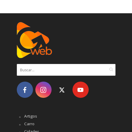
Artigos
Carro
Cidades