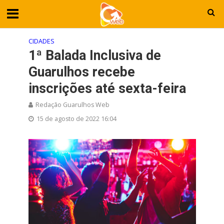
CIDADES
1ª Balada Inclusiva de
Guarulhos recebe
inscrições até sexta-feira
Redação Guarulhos Web
15 de agosto de 2022 16:04