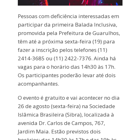
Pessoas com deficiência interessadas em
participar da primeira Balada Inclusiva,
promovida pela Prefeitura de Guarulhos,
têm até a próxima sexta-feira (19) para
fazer a inscrição pelos telefones (11)
2414-3685 ou (11) 2422-7376. Ainda há
vagas para o horário das 14h30 às 17h.
Os participantes poderão levar até dois
acompanhantes.
O evento é gratuito e vai acontecer no dia
26 de agosto (sexta-feira) na Sociedade
Islâmica Brasileira (Sibra), localizada à
avenida Dr. Carlos de Campos, 767,
Jardim Maia. Estão previstos dois
horários: das 14h30 às 17h e das 19h às