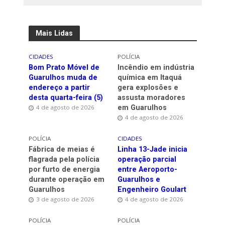
Mais Lidas
CIDADES
POLÍCIA
Bom Prato Móvel de
Incêndio em indústria
Guarulhos muda de
química em Itaquá
endereço a partir
gera explosões e
desta quarta-feira (5)
assusta moradores
4 de agosto de 2026
em Guarulhos
4 de agosto de 2026
POLÍCIA
CIDADES
Fábrica de meias é
Linha 13-Jade inicia
flagrada pela polícia
operação parcial
por furto de energia
entre Aeroporto-
durante operação em
Guarulhos e
Guarulhos
Engenheiro Goulart
3 de agosto de 2026
4 de agosto de 2026
POLÍCIA
POLÍCIA