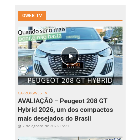
GWEB TV
CARRO
•
GWEB TV
AVALIAÇÃO – Peugeot 208 GT
Hybrid 2026, um dos compactos
mais desejados do Brasil
7 de agosto de 2026 15:21