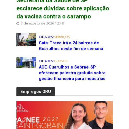
Secretaria da Saúde de SP
esclarece dúvidas sobre aplicação
da vacina contra o sarampo
7 de agosto de 2026 12:48
CIDADES
•
SERVIÇOS
Cata-Treco irá a 24 bairros de
Guarulhos neste fim de semana
CIDADES
•
CURSOS
ACE-Guarulhos e Sebrae-SP
oferecem palestra gratuita sobre
gestão financeira para indústrias
Empregos GRU