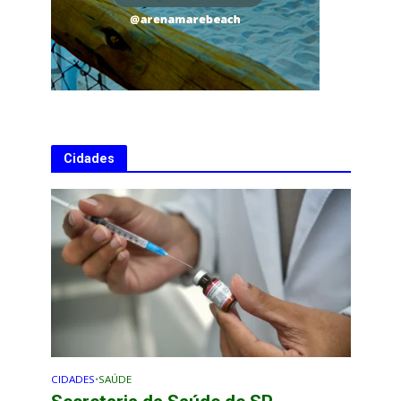
Cidades
CIDADES
•
SAÚDE