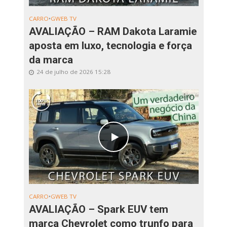
CARRO
•
GWEB TV
AVALIAÇÃO – RAM Dakota Laramie
aposta em luxo, tecnologia e força
da marca
24 de julho de 2026 15:28
CARRO
•
GWEB TV
AVALIAÇÃO – Spark EUV tem
marca Chevrolet como trunfo para