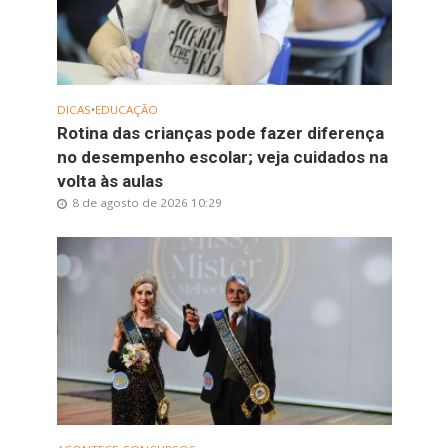
DICAS
•
EDUCAÇÃO
Rotina das crianças pode fazer diferença
no desempenho escolar; veja cuidados na
volta às aulas
8 de agosto de 2026 10:29