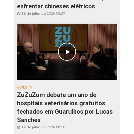
enfrentar chineses elétricos
18 de julho de 2026 08:37
GWEB TV
ZuZuZum debate um ano de
hospitais veterinários gratuitos
fechados em Guarulhos por Lucas
Sanches
14 de julho de 2026 08:18