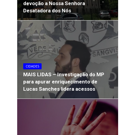
devoção a Nossa Senhora
Desatadora dos Nós
CIDADES
MAIS LIDAS – Investigação do MP
para apurar enriquecimento de
Lucas Sanches lidera acessos