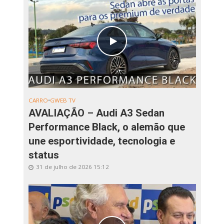
CARRO
•
GWEB TV
AVALIAÇÃO – Audi A3 Sedan
Performance Black, o alemão que
une esportividade, tecnologia e
status
31 de julho de 2026 15:12