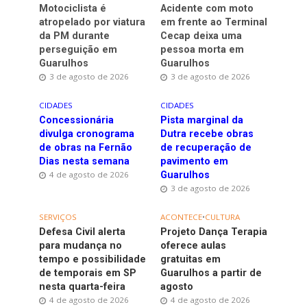
Motociclista é
Acidente com moto
atropelado por viatura
em frente ao Terminal
da PM durante
Cecap deixa uma
perseguição em
pessoa morta em
Guarulhos
Guarulhos
3 de agosto de 2026
3 de agosto de 2026
CIDADES
CIDADES
Concessionária
Pista marginal da
divulga cronograma
Dutra recebe obras
de obras na Fernão
de recuperação de
Dias nesta semana
pavimento em
4 de agosto de 2026
Guarulhos
3 de agosto de 2026
SERVIÇOS
ACONTECE
•
CULTURA
Defesa Civil alerta
Projeto Dança Terapia
para mudança no
oferece aulas
tempo e possibilidade
gratuitas em
de temporais em SP
Guarulhos a partir de
nesta quarta-feira
agosto
4 de agosto de 2026
4 de agosto de 2026