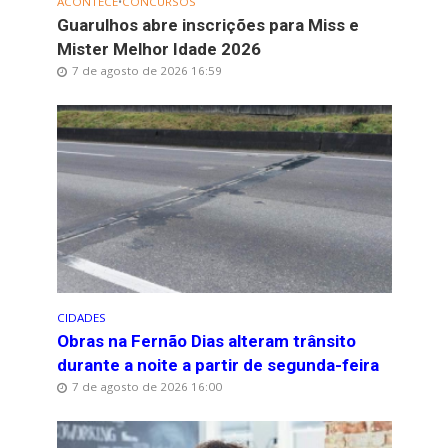
ACONTECE
•
CONCURSOS
Guarulhos abre inscrições para Miss e
Mister Melhor Idade 2026
7 de agosto de 2026 16:59
CIDADES
Obras na Fernão Dias alteram trânsito
durante a noite a partir de segunda-feira
7 de agosto de 2026 16:00