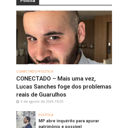
Política
CONECTADO
•
POLÍTICA
CONECTADO – Mais uma vez,
Lucas Sanches foge dos problemas
reais de Guarulhos
5 de agosto de 2026 18:02
POLÍTICA
MP abre inquérito para apurar
patrimônio e possível