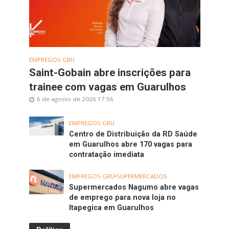
EMPREGOS GRU
Saint-Gobain abre inscrições para
trainee com vagas em Guarulhos
6 de agosto de 2026 17:56
EMPREGOS GRU
Centro de Distribuição da RD Saúde
em Guarulhos abre 170 vagas para
contratação imediata
EMPREGOS GRU
•
SUPERMERCADOS
Supermercados Nagumo abre vagas
de emprego para nova loja no
Itapegica em Guarulhos