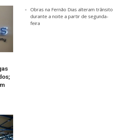
Obras na Fernão Dias alteram trânsito
durante a noite a partir de segunda-
feira
gas
dos;
em