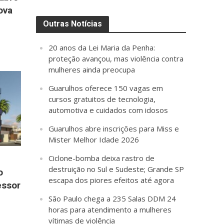
ova
Outras Notícias
20 anos da Lei Maria da Penha:
proteção avançou, mas violência contra
mulheres ainda preocupa
Guarulhos oferece 150 vagas em
cursos gratuitos de tecnologia,
automotiva e cuidados com idosos
Guarulhos abre inscrições para Miss e
Mister Melhor Idade 2026
Ciclone-bomba deixa rastro de
destruição no Sul e Sudeste; Grande SP
o
escapa dos piores efeitos até agora
essor
São Paulo chega a 235 Salas DDM 24
horas para atendimento a mulheres
vítimas de violência