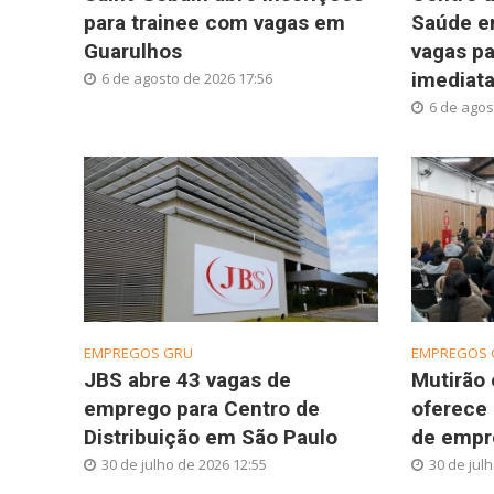
para trainee com vagas em
Saúde e
Guarulhos
vagas pa
imediat
6 de agosto de 2026 17:56
6 de agos
EMPREGOS GRU
EMPREGOS 
JBS abre 43 vagas de
Mutirão
emprego para Centro de
oferece 
Distribuição em São Paulo
de empr
30 de julho de 2026 12:55
30 de jul