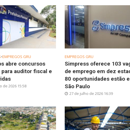
S
•
EMPREGOS GRU
EMPREGOS GRU
os abre concursos
Simpress oferece 103 va
 para auditor fiscal e
de emprego em dez esta
idas
80 oportunidades estão 
São Paulo
ho de 2026 15:58
27 de julho de 2026 16:39