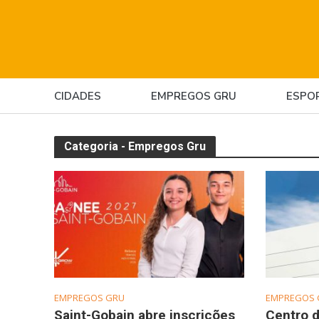
CIDADES
EMPREGOS GRU
ESPO
Categoria - Empregos Gru
EMPREGOS GRU
EMPREGOS 
Saint-Gobain abre inscrições
Centro d