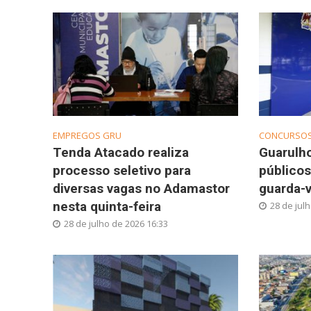
EMPREGOS GRU
CONCURSO
Tenda Atacado realiza
Guarulh
processo seletivo para
públicos
diversas vagas no Adamastor
guarda-v
nesta quinta-feira
28 de jul
28 de julho de 2026 16:33