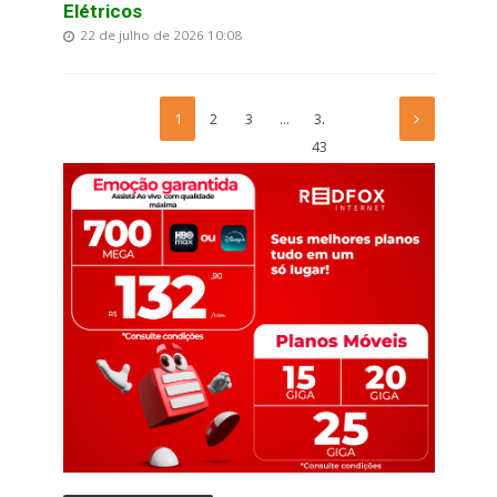
Elétricos
22 de julho de 2026 10:08
1
2
3
…
3.
43
7