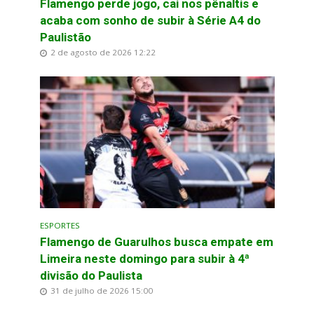
Flamengo perde jogo, cai nos pênaltis e
acaba com sonho de subir à Série A4 do
Paulistão
2 de agosto de 2026 12:22
ESPORTES
Flamengo de Guarulhos busca empate em
Limeira neste domingo para subir à 4ª
divisão do Paulista
31 de julho de 2026 15:00