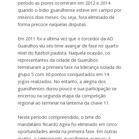
período as piores ocorreram em 2012 e 2014
quando o Índio guarulhense esteve em campo por
míseros dois meses. Ou seja, fora eliminado de
forma precoce naquelas disputas.
Em 2011 foi a última vez que o torcedor da AD
Guarulhos viu seu time avançar de fase no quarto
nível do futebol paulista. Naquela ocasião, os
representantes da cidade de Guarulhos
terminaram a primeira fase na liderança isolada do
grupo 5 com 30 pontos conquistados em 14
jogos realizados. No entanto, a alegria dos
guarulhenses durou pouco e sua participação se
encerrou na segunda etapa da competição
regional ao terminar na lanterna da chave 11.
Neste período compreendido, o time do
mandatário Ricardo Agea foi eliminado em cinco
oportunidades ainda na primeira fase. Em outras
quatro, o selecionado guarulhense avançou à