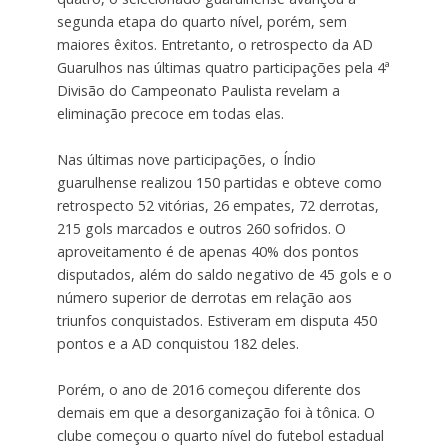
segunda etapa do quarto nível, porém, sem
maiores êxitos. Entretanto, o retrospecto da AD
Guarulhos nas últimas quatro participações pela 4ª
Divisão do Campeonato Paulista revelam a
eliminação precoce em todas elas.
Nas últimas nove participações, o Índio
guarulhense realizou 150 partidas e obteve como
retrospecto 52 vitórias, 26 empates, 72 derrotas,
215 gols marcados e outros 260 sofridos. O
aproveitamento é de apenas 40% dos pontos
disputados, além do saldo negativo de 45 gols e o
número superior de derrotas em relação aos
triunfos conquistados. Estiveram em disputa 450
pontos e a AD conquistou 182 deles.
Porém, o ano de 2016 começou diferente dos
demais em que a desorganização foi à tônica. O
clube começou o quarto nível do futebol estadual