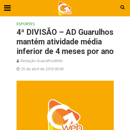
ESPORTES
4ª DIVISÃO – AD Guarulhos
mantém atividade média
inferior de 4 meses por ano
Redação GuarulhosWeb
25 de abril de 2016 00:00