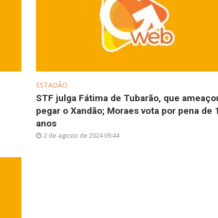
ESTADÃO
STF julga Fátima de Tubarão, que ameaço
pegar o Xandão; Moraes vota por pena de 
anos
2 de agosto de 2024 09:44