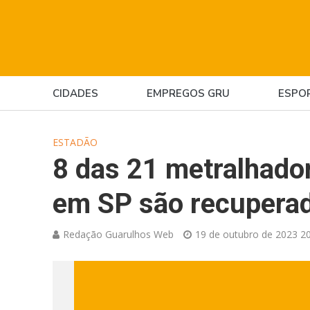
CIDADES
EMPREGOS GRU
ESPO
ESTADÃO
8 das 21 metralhador
em SP são recuperad
Redação Guarulhos Web
19 de outubro de 2023 20