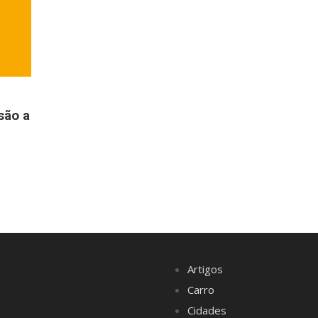
são a
Artigos
Carro
Cidades