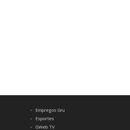
Empregos Gru
Esportes
GWeb TV