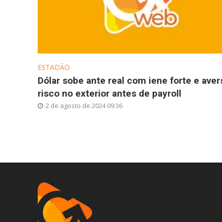
ESTADÃO
Dólar sobe ante real com iene forte e aver
risco no exterior antes de payroll
2 de agosto de 2024 09:36