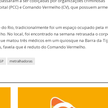
 passaram a ser cobiçadas por organizações criminosas
ital (PCC) e Comando Vermelho (CV), que possuem arme
 do Rio, tradicionalmente foi um espaço ocupado pela mi
o. No local, foi encontrado na semana retrasada o corp
que matou três médicos em um quiosque na Barra da Tij
us, favela que é reduto do Comando Vermelho.
SP
metralhadoras