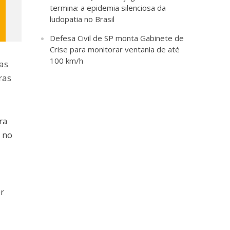
termina: a epidemia silenciosa da
ludopatia no Brasil
Defesa Civil de SP monta Gabinete de
Crise para monitorar ventania de até
100 km/h
as
ras
ra
 no
r