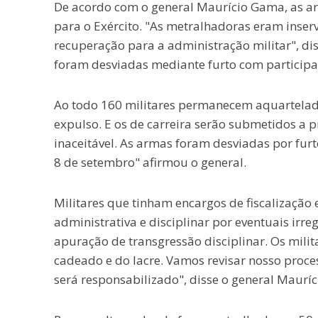
De acordo com o general Maurício Gama, as ar
para o Exército. "As metralhadoras eram inser
recuperação para a administração militar", dis
foram desviadas mediante furto com participaç
Ao todo 160 militares permanecem aquartelad
expulso. E os de carreira serão submetidos a p
inaceitável. As armas foram desviadas por furt
8 de setembro" afirmou o general.
Militares que tinham encargos de fiscalização 
administrativa e disciplinar por eventuais irr
apuração de transgressão disciplinar. Os milit
cadeado e do lacre. Vamos revisar nosso proc
será responsabilizado", disse o general Maurí