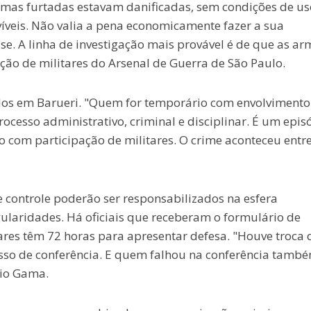
mas furtadas estavam danificadas, sem condições de us
víveis. Não valia a pena economicamente fazer a sua
se. A linha de investigação mais provável é de que as ar
ão de militares do Arsenal de Guerra de São Paulo.
os em Barueri. "Quem for temporário com envolvimento
rocesso administrativo, criminal e disciplinar. É um epis
o com participação de militares. O crime aconteceu entre
e controle poderão ser responsabilizados na esfera
egularidades. Há oficiais que receberam o formulário de
ares têm 72 horas para apresentar defesa. "Houve troca 
esso de conferência. E quem falhou na conferência tamb
cio Gama.