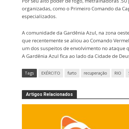
Por seu alto poder de fogo, metralhadoras .50
organizadas, como o Primeiro Comando da Cap
especializados.
A comunidade da Gardênia Azul, na zona oeste
que recentemente se aliou ao Comando Vermelh
um dos suspeitos de envolvimento no ataque 
A Gardênia Azul fica ao lado da Cidade de De
Tags
EXÉRCITO
furto
recuperação
RIO
Artigos Relacionados