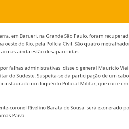
erra, em Barueri, na Grande São Paulo, foram recuperad
na oeste do Rio, pela Polícia Civil. São quatro metralhado
3 armas ainda estão desaparecidas.
por falhas administrativas, disse o general Maurício Viei
ar do Sudeste. Suspeita-se da participação de um cabo
oi instaurado um Inquérito Policial Militar, que corre em
ente-coronel Rivelino Barata de Sousa, será exonerado po
omás Paiva.