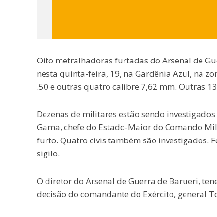
Oito metralhadoras furtadas do Arsenal de Gu
nesta quinta-feira, 19, na Gardênia Azul, na zo
.50 e outras quatro calibre 7,62 mm. Outras 1
Dezenas de militares estão sendo investigados 
Gama, chefe do Estado-Maior do Comando Milit
furto. Quatro civis também são investigados. F
sigilo.
O diretor do Arsenal de Guerra de Barueri, ten
decisão do comandante do Exército, general T