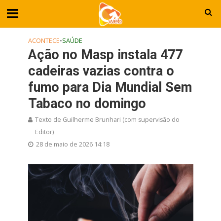
ACONTECE
•
SAÚDE
Ação no Masp instala 477
cadeiras vazias contra o
fumo para Dia Mundial Sem
Tabaco no domingo
Texto de Guilherme Brunhari (com supervisão do
Editor)
28 de maio de 2026 14:18