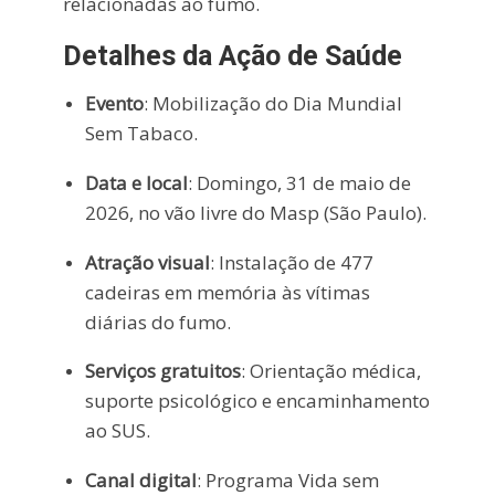
relacionadas ao fumo.
Detalhes da Ação de Saúde
Evento
: Mobilização do Dia Mundial
Sem Tabaco.
Data e local
: Domingo, 31 de maio de
2026, no vão livre do Masp (São Paulo).
Atração visual
: Instalação de 477
cadeiras em memória às vítimas
diárias do fumo.
Serviços gratuitos
: Orientação médica,
suporte psicológico e encaminhamento
ao SUS.
Canal digital
: Programa Vida sem