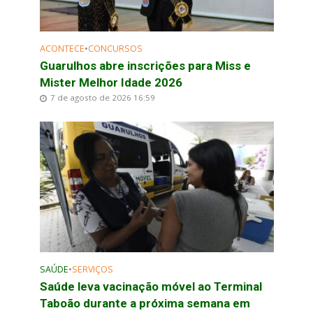
ACONTECE
•
CONCURSOS
Guarulhos abre inscrições para Miss e
Mister Melhor Idade 2026
7 de agosto de 2026 16:59
SAÚDE
•
SERVIÇOS
Saúde leva vacinação móvel ao Terminal
Taboão durante a próxima semana em