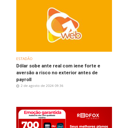
ESTADÃO
Dólar sobe ante real com iene forte e
aversão a risco no exterior antes de
payroll
2 de agosto de 2024 09:36