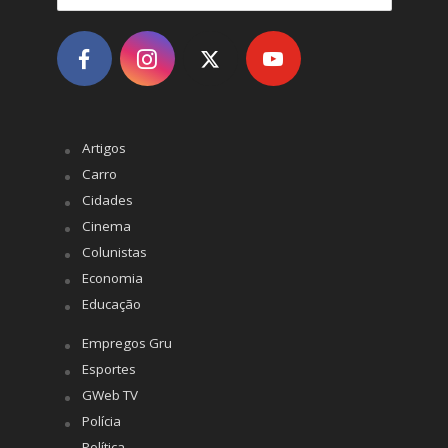
Artigos
Carro
Cidades
Cinema
Colunistas
Economia
Educação
Empregos Gru
Esportes
GWeb TV
Polícia
Política