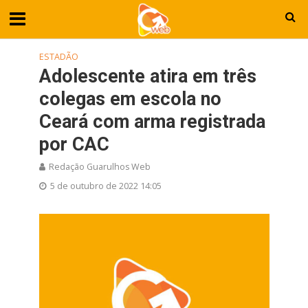
ESTADÃO
Adolescente atira em três
colegas em escola no
Ceará com arma registrada
por CAC
Redação Guarulhos Web
5 de outubro de 2022 14:05