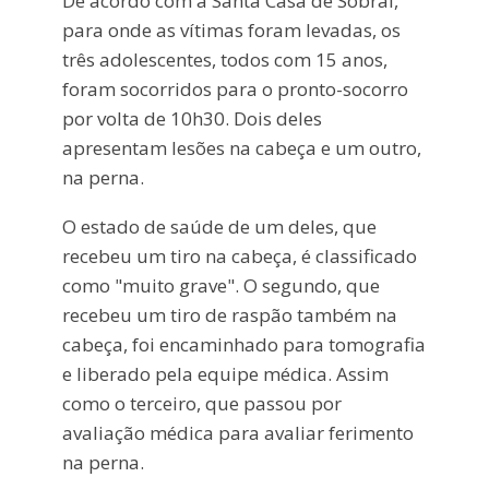
De acordo com a Santa Casa de Sobral,
para onde as vítimas foram levadas, os
três adolescentes, todos com 15 anos,
foram socorridos para o pronto-socorro
por volta de 10h30. Dois deles
apresentam lesões na cabeça e um outro,
na perna.
O estado de saúde de um deles, que
recebeu um tiro na cabeça, é classificado
como "muito grave". O segundo, que
recebeu um tiro de raspão também na
cabeça, foi encaminhado para tomografia
e liberado pela equipe médica. Assim
como o terceiro, que passou por
avaliação médica para avaliar ferimento
na perna.