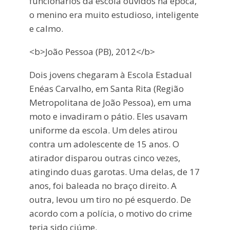
funcionários da escola ouvidos na época,
o menino era muito estudioso, inteligente
e calmo.
<b>João Pessoa (PB), 2012</b>
Dois jovens chegaram à Escola Estadual
Enéas Carvalho, em Santa Rita (Região
Metropolitana de João Pessoa), em uma
moto e invadiram o pátio. Eles usavam
uniforme da escola. Um deles atirou
contra um adolescente de 15 anos. O
atirador disparou outras cinco vezes,
atingindo duas garotas. Uma delas, de 17
anos, foi baleada no braço direito. A
outra, levou um tiro no pé esquerdo. De
acordo com a polícia, o motivo do crime
teria sido ciúme.