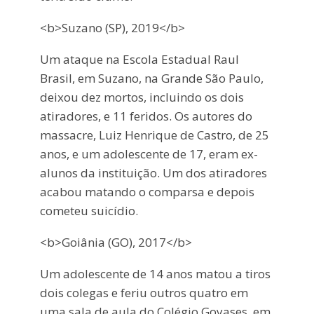
<b>Suzano (SP), 2019</b>
Um ataque na Escola Estadual Raul
Brasil, em Suzano, na Grande São Paulo,
deixou dez mortos, incluindo os dois
atiradores, e 11 feridos. Os autores do
massacre, Luiz Henrique de Castro, de 25
anos, e um adolescente de 17, eram ex-
alunos da instituição. Um dos atiradores
acabou matando o comparsa e depois
cometeu suicídio.
<b>Goiânia (GO), 2017</b>
Um adolescente de 14 anos matou a tiros
dois colegas e feriu outros quatro em
uma sala de aula do Colégio Goyases, em