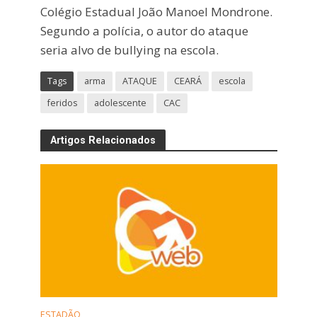
Colégio Estadual João Manoel Mondrone.
Segundo a polícia, o autor do ataque
seria alvo de bullying na escola.
Tags
arma
ATAQUE
CEARÁ
escola
feridos
adolescente
CAC
Artigos Relacionados
ESTADÃO