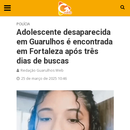
POLÍCIA
Adolescente desaparecida
em Guarulhos é encontrada
em Fortaleza após três
dias de buscas
Redação Guarulhos Web
25 de março de 2025 10:46