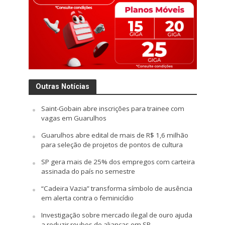
Outras Notícias
Saint-Gobain abre inscrições para trainee com
vagas em Guarulhos
Guarulhos abre edital de mais de R$ 1,6 milhão
para seleção de projetos de pontos de cultura
SP gera mais de 25% dos empregos com carteira
assinada do país no semestre
“Cadeira Vazia” transforma símbolo de ausência
em alerta contra o feminicídio
Investigação sobre mercado ilegal de ouro ajuda
a reduzir roubos de alianças em SP