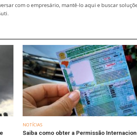
versar com o empresário, mantê-lo aqui e buscar soluçõ
uti.
NOTÍCIAS
se
Saiba como obter a Permissão Internacion