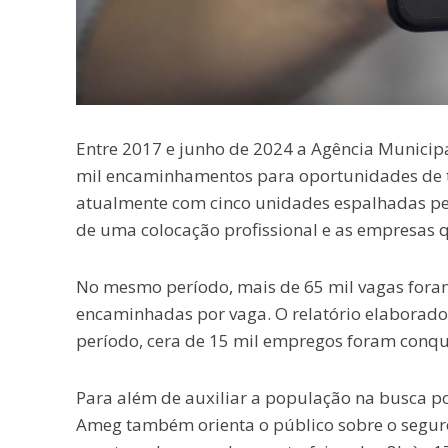
Entre 2017 e junho de 2024 a Agência Municip
mil encaminhamentos para oportunidades de t
atualmente com cinco unidades espalhadas pe
de uma colocação profissional e as empresas 
No mesmo período, mais de 65 mil vagas foram
encaminhadas por vaga. O relatório elaborado
período, cera de 15 mil empregos foram conqu
Para além de auxiliar a população na busca p
Ameg também orienta o público sobre o seguro