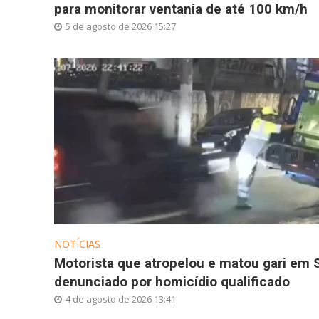
para monitorar ventania de até 100 km/h
5 de agosto de 2026 15:27
NOTÍCIAS
Motorista que atropelou e matou gari em 
denunciado por homicídio qualificado
4 de agosto de 2026 13:41