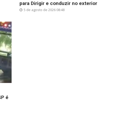
para Dirigir e conduzir no exterior
5 de agosto de 2026 08:48
SP é