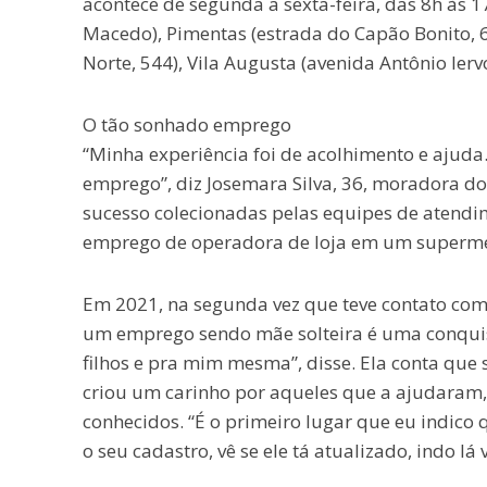
acontece de segunda a sexta-feira, das 8h às 1
Macedo), Pimentas (estrada do Capão Bonito, 6
Norte, 544), Vila Augusta (avenida Antônio Iervo
O tão sonhado emprego
“Minha experiência foi de acolhimento e ajuda.
emprego”, diz Josemara Silva, 36, moradora do 
sucesso colecionadas pelas equipes de atendim
emprego de operadora de loja em um supermer
Em 2021, na segunda vez que teve contato com 
um emprego sendo mãe solteira é uma conquis
filhos e pra mim mesma”, disse. Ela conta que
criou um carinho por aqueles que a ajudaram
conhecidos. “É o primeiro lugar que eu indico 
o seu cadastro, vê se ele tá atualizado, indo lá