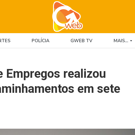
RTES
POLÍCIA
GWEB TV
MAIS…
e Empregos realizou
caminhamentos em sete