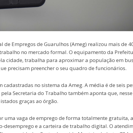
al de Empregos de Guarulhos (Ameg) realizou mais de 4
rabalho no mercado formal. O equipamento da Prefeitu
la cidade, trabalha para aproximar a população em bu
que precisam preencher o seu quadro de funcionários.
 cadastradas no sistema da Ameg. A média é de seis pe
 pela Secretaria do Trabalho também aponta que, nesse
istados graças ao órgão.
or uma vaga de emprego de forma totalmente gratuita, 
-desemprego e a carteira de trabalho digital. O atendi