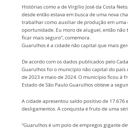
Histórias como a de Virgílio José da Costa Ne
desde então estava em busca de uma nova cha
trabalhar como auxiliar de produção em uma 
oportunidade. Eu moro de aluguel, então não 
ficar mais seguro”, comemora.
Guarulhos é a cidade não capital que mais ge
De acordo com os dados publicados pelo Cada
Guarulhos foi o município não capital do país
de 2023 e maio de 2024. O município ficou à fre
Estado de São Paulo Guarulhos obteve a segund
A cidade apresentou saldo positivo de 17.676 
desligamentos. A conquista é fruto de uma série
“Guarulhos é um polo de empregos gigante dev