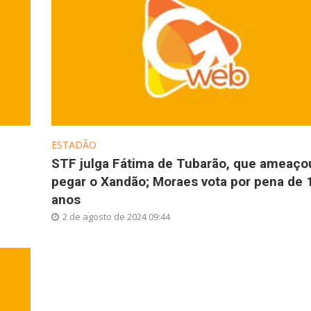
ESTADÃO
STF julga Fátima de Tubarão, que ameaço
pegar o Xandão; Moraes vota por pena de 
anos
2 de agosto de 2024 09:44