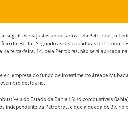
vai seguir os reajustes anunciados pela Petrobras, reflet
efino da estatal. Segundo as distribuidoras de combustív
na terça-feira, 14, pela Petrobras, não será aplicada na
Acelen, empresa do fundo de investimento áreabe Mubada
 novembro deste ano.
ustíveis do Estado da Bahia ( Sindicombustíveis Bahia)
ços independente da Petrobras, e que a queda de 3% no 