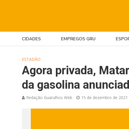
CIDADES
EMPREGOS GRU
ESPO
ESTADÃO
Agora privada, Mata
da gasolina anunciad
Redação Guarulhos Web
15 de dezembro de 2021 