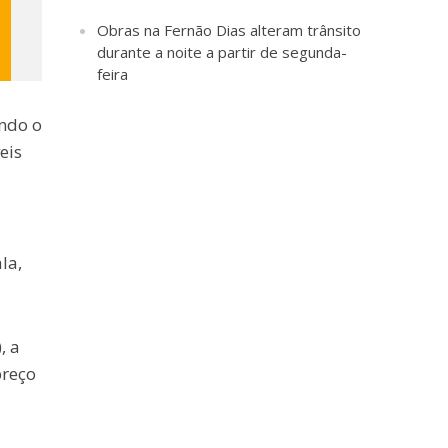
Obras na Fernão Dias alteram trânsito
durante a noite a partir de segunda-
feira
indo o
eis
la,
, a
preço