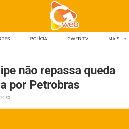
RTES
POLÍCIA
GWEB TV
MAIS…
ripe não repassa queda
a por Petrobras
19:30