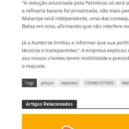
"A redução anunciada pela Petrobras só será p
a refinaria baiana foi privatizada, não mais per
Mataripe será independente, uma das consequê
Bahia em nota, afirmando que não interfere no 
Já a Acelen se limitou a informar que sua polít
técnicos e transparentes". A empresa explicou
aos nossos clientes terem visibilidade e previs
o reajuste.
Tags
preços
repasses
COMBUSTÍVEIS
Mat
Artigos Relacionados