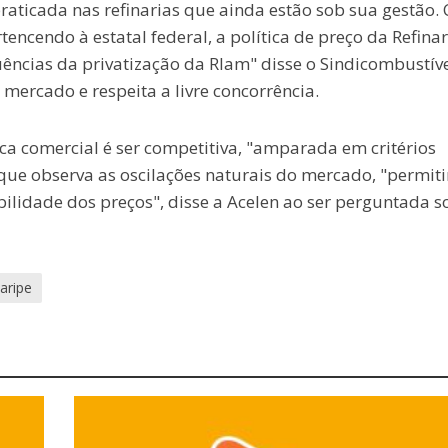
raticada nas refinarias que ainda estão sob sua gestão.
tencendo à estatal federal, a política de preço da Refinar
ncias da privatização da Rlam" disse o Sindicombustíve
mercado e respeita a livre concorrência.
ica comercial é ser competitiva, "amparada em critérios
 que observa as oscilações naturais do mercado, "permit
ibilidade dos preços", disse a Acelen ao ser perguntada s
aripe