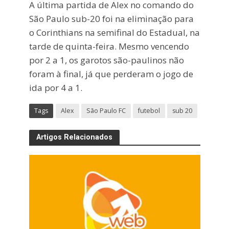
A última partida de Alex no comando do
São Paulo sub-20 foi na eliminação para
o Corinthians na semifinal do Estadual, na
tarde de quinta-feira. Mesmo vencendo
por 2 a 1, os garotos são-paulinos não
foram à final, já que perderam o jogo de
ida por 4 a 1.
Tags
Alex
São Paulo FC
futebol
sub 20
Artigos Relacionados