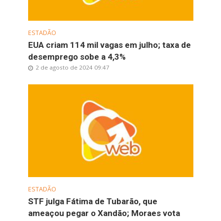
ESTADÃO
EUA criam 114 mil vagas em julho; taxa de
desemprego sobe a 4,3%
2 de agosto de 2024 09:47
ESTADÃO
STF julga Fátima de Tubarão, que
ameaçou pegar o Xandão; Moraes vota