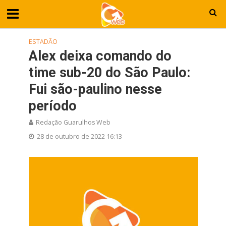
ESTADÃO
Alex deixa comando do
time sub-20 do São Paulo:
Fui são-paulino nesse
período
Redação Guarulhos Web
28 de outubro de 2022 16:13