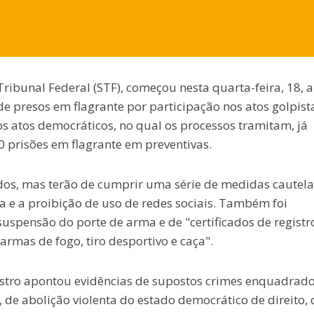
ibunal Federal (STF), começou nesta quarta-feira, 18, a
de presos em flagrante por participação nos atos golpist
dos atos democráticos, no qual os processos tramitam, já
0 prisões em flagrante em preventivas.
ados, mas terão de cumprir uma série de medidas cautela
ca e a proibição de uso de redes sociais. Também foi
uspensão do porte de arma e de "certificados de registr
armas de fogo, tiro desportivo e caça".
nistro apontou evidências de supostos crimes enquadrad
, de abolição violenta do estado democrático de direito, 