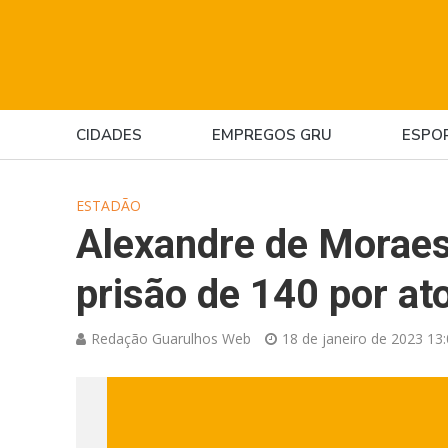
CIDADES
EMPREGOS GRU
ESPO
ESTADÃO
Alexandre de Moraes
prisão de 140 por at
Redação Guarulhos Web
18 de janeiro de 2023 13