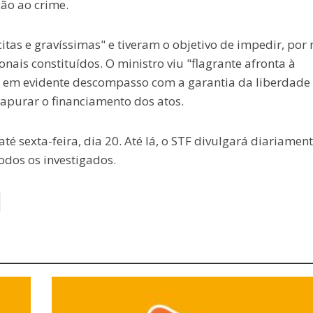
ção ao crime.
tas e gravíssimas" e tiveram o objetivo de impedir, por
onais constituídos. O ministro viu "flagrante afronta à
, em evidente descompasso com a garantia da liberdade
 apurar o financiamento dos atos.
té sexta-feira, dia 20. Até lá, o STF divulgará diariamen
odos os investigados.