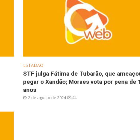
ESTADÃO
STF julga Fátima de Tubarão, que ameaço
pegar o Xandão; Moraes vota por pena de 
anos
2 de agosto de 2024 09:44