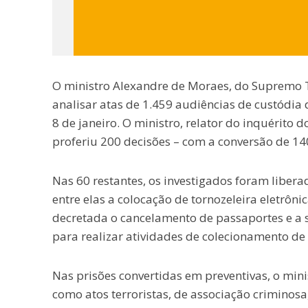
O ministro Alexandre de Moraes, do Supremo Tr
analisar atas de 1.459 audiências de custódia 
8 de janeiro. O ministro, relator do inquérito 
proferiu 200 decisões – com a conversão de 14
Nas 60 restantes, os investigados foram liber
entre elas a colocação de tornozeleira eletrôni
decretada o cancelamento de passaportes e a s
para realizar atividades de colecionamento de 
Nas prisões convertidas em preventivas, o mi
como atos terroristas, de associação criminosa