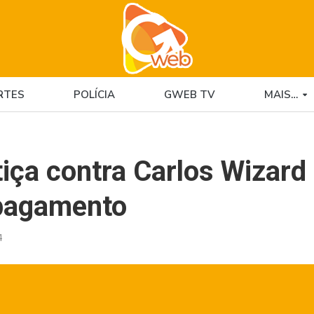
RTES
POLÍCIA
GWEB TV
MAIS…
tiça contra Carlos Wizard
 pagamento
4