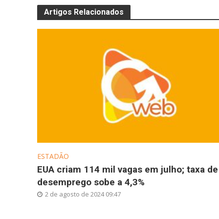
Artigos Relacionados
ESTADÃO
EUA criam 114 mil vagas em julho; taxa de
desemprego sobe a 4,3%
2 de agosto de 2024 09:47