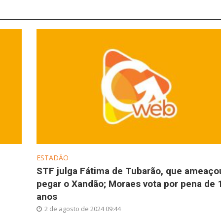
ESTADÃO
STF julga Fátima de Tubarão, que ameaço
pegar o Xandão; Moraes vota por pena de 
anos
2 de agosto de 2024 09:44