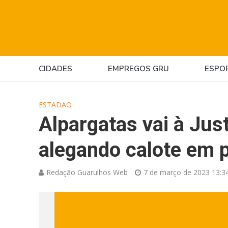
CIDADES
EMPREGOS GRU
ESPO
ESTADÃO
Alpargatas vai à Jus
alegando calote em
Redação Guarulhos Web
7 de março de 2023 13:3