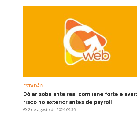
ESTADÃO
Dólar sobe ante real com iene forte e aver
risco no exterior antes de payroll
2 de agosto de 2024 09:36