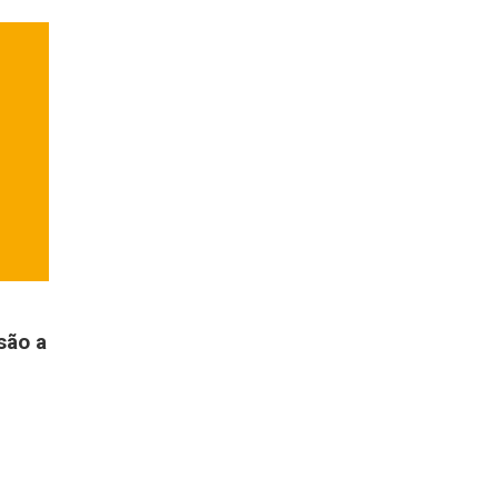
são a