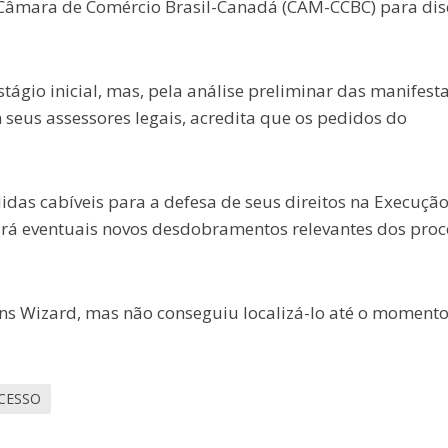
Câmara de Comércio Brasil-Canadá (CAM-CCBC) para dis
ágio inicial, mas, pela análise preliminar das manifest
eus assessores legais, acredita que os pedidos do
das cabíveis para a defesa de seus direitos na Execuçã
cará eventuais novos desdobramentos relevantes dos proc
ns Wizard, mas não conseguiu localizá-lo até o moment
CESSO