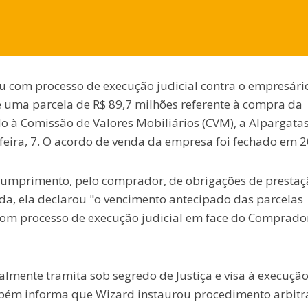
u com processo de execução judicial contra o empresári
 uma parcela de R$ 89,7 milhões referente à compra da
do à Comissão de Valores Mobiliários (CVM), a Alpargata
ira, 7. O acordo de venda da empresa foi fechado em 2
cumprimento, pelo comprador, de obrigações de prestaç
da, ela declarou "o vencimento antecipado das parcelas
com processo de execução judicial em face do Comprado
almente tramita sob segredo de Justiça e visa à execuçã
bém informa que Wizard instaurou procedimento arbitr