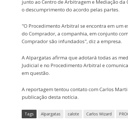
junto ao Centro de Arbitragem e Mediação da 
o descumprimento do acordo pelas partes.
"O Procedimento Arbitral se encontra em um est
do Comprador, a companhia, em conjunto com s
Comprador são infundados", diz a empresa.
A Alpargatas afirma que adotará todas as medi
Judicial e no Procedimento Arbitral e comuni
em questão.
A reportagem tentou contato com Carlos Marti
publicação desta notícia.
Tags
Alpargatas
calote
Carlos Wizard
PRO