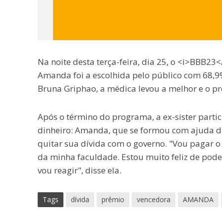
Na noite desta terça-feira, dia 25, o <i>BBB23
Amanda foi a escolhida pelo público com 68,9% 
Bruna Griphao, a médica levou a melhor e o pr
Após o término do programa, a ex-sister parti
dinheiro: Amanda, que se formou com ajuda do 
quitar sua dívida com o governo. "Vou pagar o
da minha faculdade. Estou muito feliz de pode
vou reagir", disse ela.
Tags
dívida
prêmio
vencedora
AMANDA