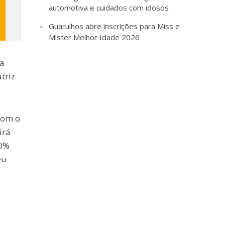
automotiva e cuidados com idosos
Guarulhos abre inscrições para Miss e
Mister Melhor Idade 2026
ca
triz
com o
irá
00%
eu