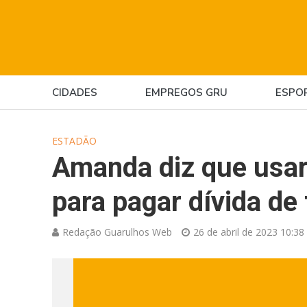
CIDADES
EMPREGOS GRU
ESPO
ESTADÃO
Amanda diz que usa
para pagar dívida de
Redação Guarulhos Web
26 de abril de 2023 10:38