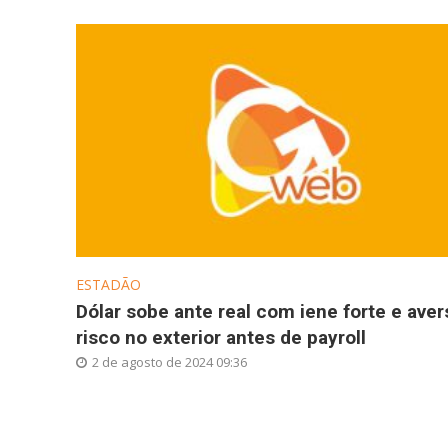
ESTADÃO
Dólar sobe ante real com iene forte e aver
risco no exterior antes de payroll
2 de agosto de 2024 09:36