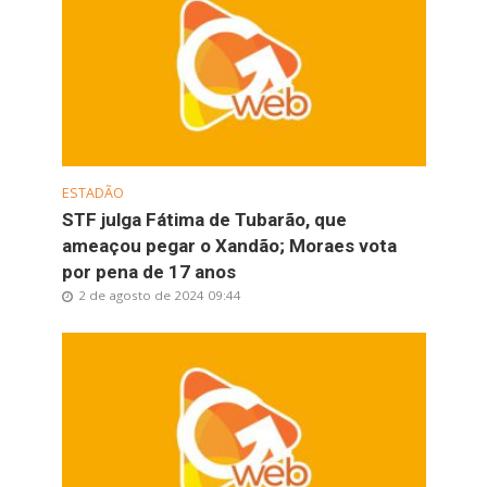
ESTADÃO
STF julga Fátima de Tubarão, que
ameaçou pegar o Xandão; Moraes vota
por pena de 17 anos
2 de agosto de 2024 09:44