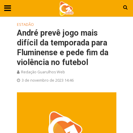
ESTADÃO
André prevê jogo mais
difícil da temporada para
Fluminense e pede fim da
violência no futebol
Redação Guarulhos Web
3 de novembro de 2023 14:46