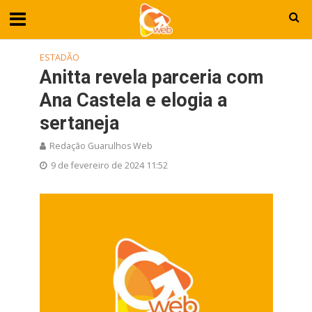
ESTADÃO
Anitta revela parceria com
Ana Castela e elogia a
sertaneja
Redação Guarulhos Web
9 de fevereiro de 2024 11:52