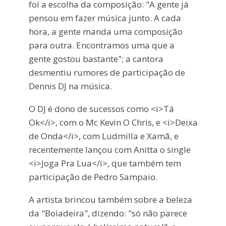
foi a escolha da composição: "A gente já
pensou em fazer música junto. A cada
hora, a gente manda uma composição
para outra. Encontramos uma que a
gente gostou bastante"; a cantora
desmentiu rumores de participação de
Dennis DJ na música.
O DJ é dono de sucessos como <i>Tá
Ok</i>, com o Mc Kevin O Chris, e <i>Deixa
de Onda</i>, com Ludmilla e Xamã, e
recentemente lançou com Anitta o single
<i>Joga Pra Lua</i>, que também tem
participação de Pedro Sampaio.
A artista brincou também sobre a beleza
da "Boiadeira", dizendo: "só não parece