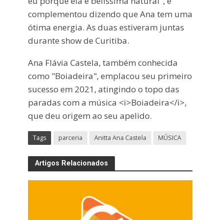
eu porque ela é belíssima natural", e
complementou dizendo que Ana tem uma
ótima energia. As duas estiveram juntas
durante show de Curitiba.
Ana Flávia Castela, também conhecida
como "Boiadeira", emplacou seu primeiro
sucesso em 2021, atingindo o topo das
paradas com a música <i>Boiadeira</i>,
que deu origem ao seu apelido.
Tags
parceria
Anitta Ana Castela
MÚSICA
Artigos Relacionados