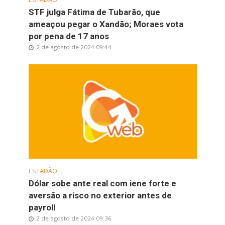
STF julga Fátima de Tubarão, que
ameaçou pegar o Xandão; Moraes vota
por pena de 17 anos
2 de agosto de 2024 09:44
ESTADÃO
Dólar sobe ante real com iene forte e
aversão a risco no exterior antes de
payroll
2 de agosto de 2024 09:36