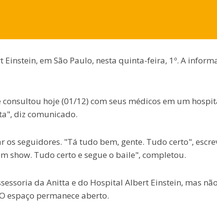
 Einstein, em São Paulo, nesta quinta-feira, 1º. A inform
e consultou hoje (01/12) com seus médicos em um hospit
lta", diz comunicado.
zar os seguidores. "Tá tudo bem, gente. Tudo certo", escr
tem show. Tudo certo e segue o baile", completou.
ssoria da Anitta e do Hospital Albert Einstein, mas não
 O espaço permanece aberto.