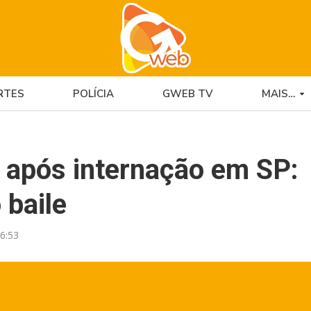
RTES
POLÍCIA
GWEB TV
MAIS…
ãs após internação em SP:
 baile
6:53