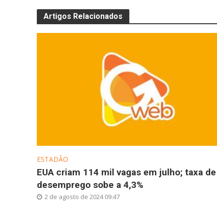
Artigos Relacionados
ESTADÃO
EUA criam 114 mil vagas em julho; taxa de
desemprego sobe a 4,3%
2 de agosto de 2024 09:47