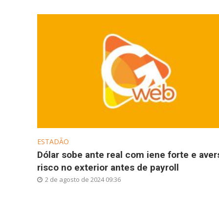
ESTADÃO
Dólar sobe ante real com iene forte e aver
risco no exterior antes de payroll
2 de agosto de 2024 09:36