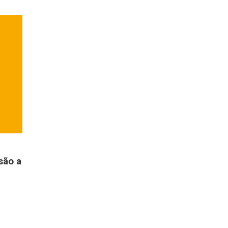
são a