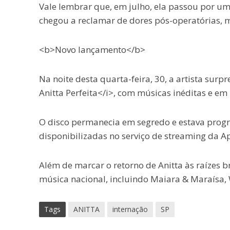
Vale lembrar que, em julho, ela passou por uma
chegou a reclamar de dores pós-operatórias, 
<b>Novo lançamento</b>
Na noite desta quarta-feira, 30, a artista surp
Anitta Perfeita</i>, com músicas inéditas e em
O disco permanecia em segredo e estava prog
disponibilizadas no serviço de streaming da A
Além de marcar o retorno de Anitta às raízes b
música nacional, incluindo Maiara & Maraísa, 
Tags
ANITTA
internação
SP