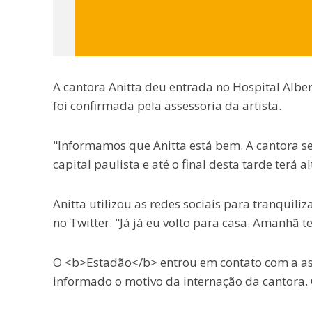
A cantora Anitta deu entrada no Hospital Albert
foi confirmada pela assessoria da artista.
"Informamos que Anitta está bem. A cantora s
capital paulista e até o final desta tarde terá a
Anitta utilizou as redes sociais para tranquili
no Twitter. "Já já eu volto para casa. Amanhã 
O <b>Estadão</b> entrou em contato com a asse
informado o motivo da internação da cantora.