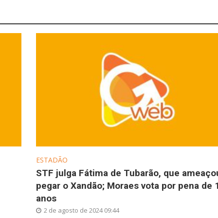
ESTADÃO
STF julga Fátima de Tubarão, que ameaço
pegar o Xandão; Moraes vota por pena de 
anos
2 de agosto de 2024 09:44