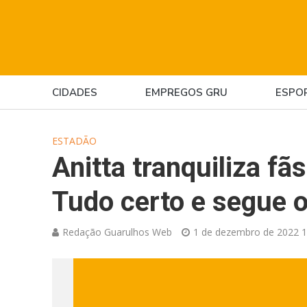
CIDADES
EMPREGOS GRU
ESPO
ESTADÃO
Anitta tranquiliza f
Tudo certo e segue o
Redação Guarulhos Web
1 de dezembro de 2022 1