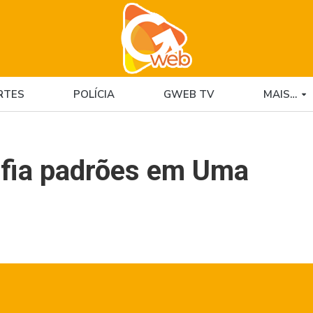
RTES
POLÍCIA
GWEB TV
MAIS…
fia padrões em Uma