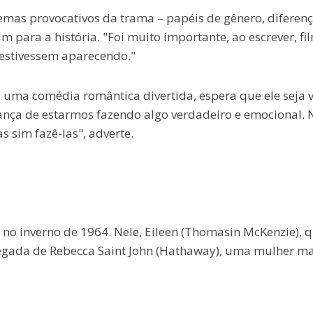
temas provocativos da trama – papéis de gênero, diferen
m para a história. "Foi muito importante, ao escrever, fi
a estivessem aparecendo."
uma comédia romântica divertida, espera que ele seja v
ança de estarmos fazendo algo verdadeiro e emocional. 
 sim fazê-las", adverte.
 no inverno de 1964. Nele, Eileen (Thomasin McKenzie), 
egada de Rebecca Saint John (Hathaway), uma mulher ma