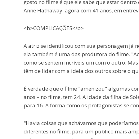
gosto no filme é que ele sabe que estar dentro 
Anne Hathaway, agora com 41 anos, em entrev
<b>COMPLICAÇÕES</b>
A atriz se identificou com sua personagem já no
ela também é uma das produtora do filme. "Ac
como se sentem incríveis um com o outro. Ma
têm de lidar com a ideia dos outros sobre o que
É verdade que o filme "amenizou" algumas cont
anos – no filme, tem 24. A idade da filha de S
para 16. A forma como os protagonistas se con
"Havia coisas que achávamos que poderíamos 
diferentes no filme, para um público mais amplo