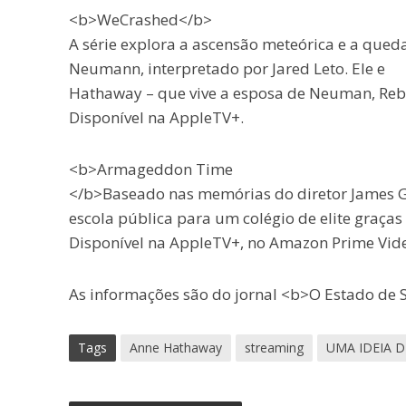
<b>WeCrashed</b>
A série explora a ascensão meteórica e a que
Neumann, interpretado por Jared Leto. Ele e
Hathaway – que vive a esposa de Neuman, Reb
Disponível na AppleTV+.
<b>Armageddon Time
</b>Baseado nas memórias do diretor James Gra
escola pública para um colégio de elite graças
Disponível na AppleTV+, no Amazon Prime Video
As informações são do jornal <b>O Estado de S
Tags
Anne Hathaway
streaming
UMA IDEIA D