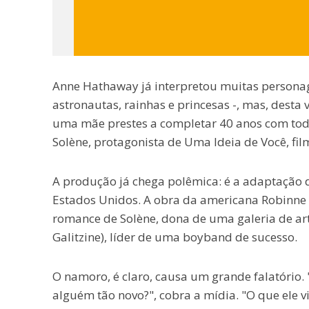
Anne Hathaway já interpretou muitas personag
astronautas, rainhas e princesas -, mas, desta
uma mãe prestes a completar 40 anos com todas
Solène, protagonista de Uma Ideia de Você, fil
A produção já chega polêmica: é a adaptação 
Estados Unidos. A obra da americana Robinne L
romance de Solène, dona de uma galeria de ar
Galitzine), líder de uma boyband de sucesso.
O namoro, é claro, causa um grande falatório
alguém tão novo?", cobra a mídia. "O que ele 