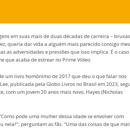
ens em suas mais de duas décadas de carreira – bruxas
 vez, queria dar vida a alguém mais parecido consigo me
 as adversidades e pressões que isso implica. É o caso
me que acaba de estrear no Prime Vídeo.
de um livro homônimo de 2017 que deu o que falar nos
ee, publicada pela Globo Livros no Brasil em 2023, seg
te, com um jovem 20 anos mais novo, Hayes (Nicholas
. "Como pode uma mulher dessa idade se envolver com
viu nela?", perguntam as fãs. "Uma das coisas de que mai