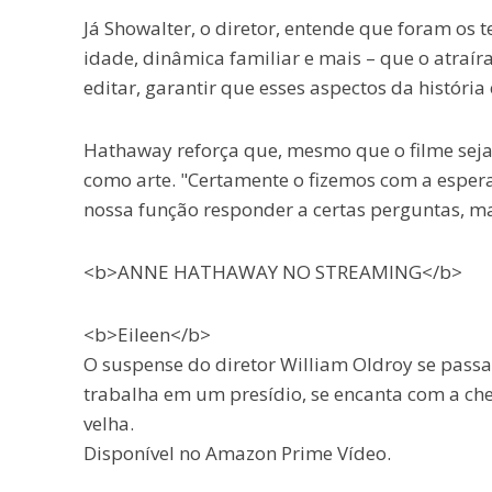
Já Showalter, o diretor, entende que foram os 
idade, dinâmica familiar e mais – que o atraíra
editar, garantir que esses aspectos da históri
Hathaway reforça que, mesmo que o filme seja 
como arte. "Certamente o fizemos com a esper
nossa função responder a certas perguntas, mas
<b>ANNE HATHAWAY NO STREAMING</b>
<b>Eileen</b>
O suspense do diretor William Oldroy se passa
trabalha em um presídio, se encanta com a ch
velha.
Disponível no Amazon Prime Vídeo.