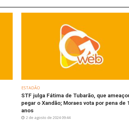
ESTADÃO
STF julga Fátima de Tubarão, que ameaço
pegar o Xandão; Moraes vota por pena de 
anos
2 de agosto de 2024 09:44