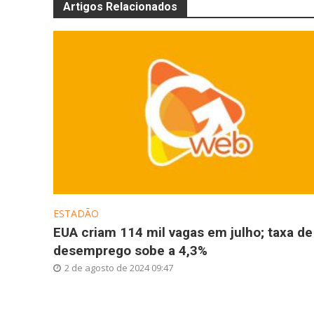
Artigos Relacionados
ESTADÃO
EUA criam 114 mil vagas em julho; taxa de
desemprego sobe a 4,3%
2 de agosto de 2024 09:47