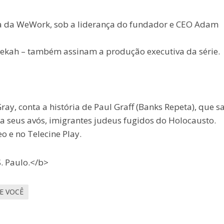
da da WeWork, sob a liderança do fundador e CEO Adam
ekah – também assinam a produção executiva da série.
y, conta a história de Paul Graff (Banks Repeta), que sa
 a seus avós, imigrantes judeus fugidos do Holocausto.
 e no Telecine Play.
. Paulo.</b>
E VOCÊ