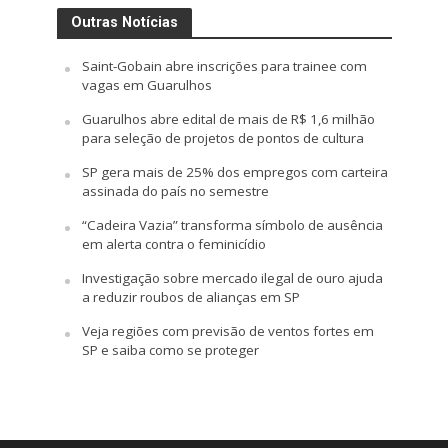
Outras Notícias
Saint-Gobain abre inscrições para trainee com
vagas em Guarulhos
Guarulhos abre edital de mais de R$ 1,6 milhão
para seleção de projetos de pontos de cultura
SP gera mais de 25% dos empregos com carteira
assinada do país no semestre
“Cadeira Vazia” transforma símbolo de ausência
em alerta contra o feminicídio
Investigação sobre mercado ilegal de ouro ajuda
a reduzir roubos de alianças em SP
Veja regiões com previsão de ventos fortes em
SP e saiba como se proteger