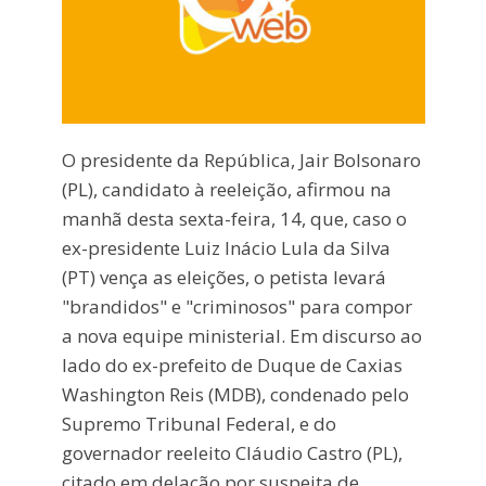
O presidente da República, Jair Bolsonaro
(PL), candidato à reeleição, afirmou na
manhã desta sexta-feira, 14, que, caso o
ex-presidente Luiz Inácio Lula da Silva
(PT) vença as eleições, o petista levará
"brandidos" e "criminosos" para compor
a nova equipe ministerial. Em discurso ao
lado do ex-prefeito de Duque de Caxias
Washington Reis (MDB), condenado pelo
Supremo Tribunal Federal, e do
governador reeleito Cláudio Castro (PL),
citado em delação por suspeita de