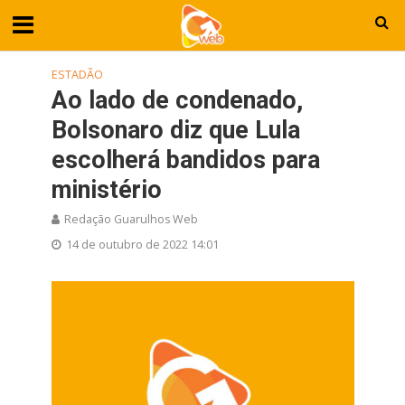
ESTADÃO
Ao lado de condenado,
Bolsonaro diz que Lula
escolherá bandidos para
ministério
Redação Guarulhos Web
14 de outubro de 2022 14:01