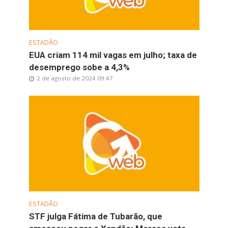
ESTADÃO
EUA criam 114 mil vagas em julho; taxa de
desemprego sobe a 4,3%
2 de agosto de 2024 09:47
ESTADÃO
STF julga Fátima de Tubarão, que