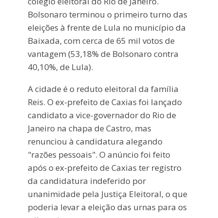
colégio eleitoral do Rio de Janeiro.
Bolsonaro terminou o primeiro turno das
eleições à frente de Lula no município da
Baixada, com cerca de 65 mil votos de
vantagem (53,18% de Bolsonaro contra
40,10%, de Lula).
A cidade é o reduto eleitoral da família
Reis. O ex-prefeito de Caxias foi lançado
candidato a vice-governador do Rio de
Janeiro na chapa de Castro, mas
renunciou à candidatura alegando
"razões pessoais". O anúncio foi feito
após o ex-prefeito de Caxias ter registro
da candidatura indeferido por
unanimidade pela Justiça Eleitoral, o que
poderia levar a eleição das urnas para os