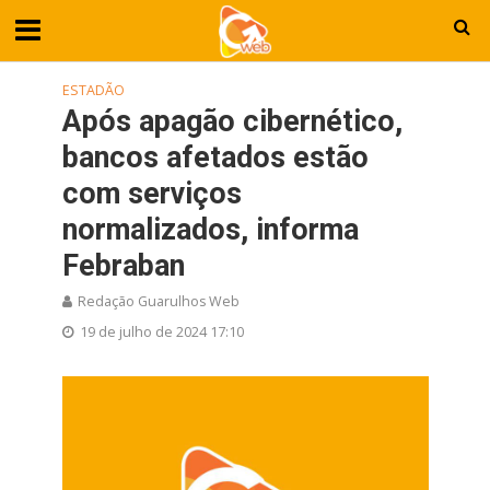
ESTADÃO
Após apagão cibernético,
bancos afetados estão
com serviços
normalizados, informa
Febraban
Redação Guarulhos Web
19 de julho de 2024 17:10