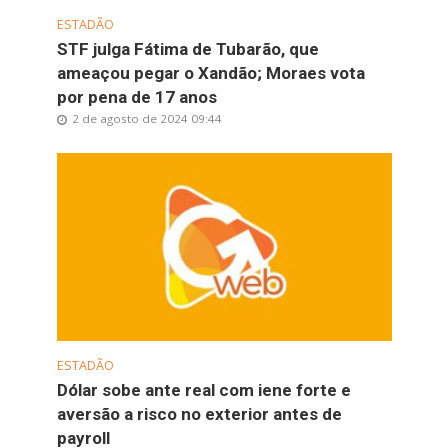
ESTADÃO
STF julga Fátima de Tubarão, que
ameaçou pegar o Xandão; Moraes vota
por pena de 17 anos
2 de agosto de 2024 09:44
ESTADÃO
Dólar sobe ante real com iene forte e
aversão a risco no exterior antes de
payroll