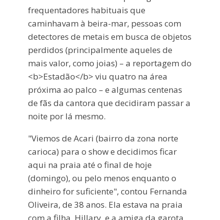
frequentadores habituais que
caminhavam à beira-mar, pessoas com
detectores de metais em busca de objetos
perdidos (principalmente aqueles de
mais valor, como joias) – a reportagem do
<b>Estadão</b> viu quatro na área
próxima ao palco – e algumas centenas
de fãs da cantora que decidiram passar a
noite por lá mesmo.
"Viemos de Acari (bairro da zona norte
carioca) para o show e decidimos ficar
aqui na praia até o final de hoje
(domingo), ou pelo menos enquanto o
dinheiro for suficiente", contou Fernanda
Oliveira, de 38 anos. Ela estava na praia
com a filha, Hillary, e a amiga da garota,