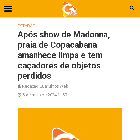
ESTADÃO
Após show de Madonna,
praia de Copacabana
amanhece limpa e tem
caçadores de objetos
perdidos
Redação Guarulhos Web
5 de maio de 2024 11:57