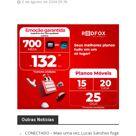
2 de agosto de 2024 09:36
Outras Notícias
CONECTADO – Mais uma vez, Lucas Sanches foge