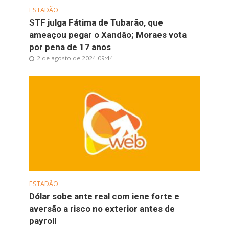
ESTADÃO
STF julga Fátima de Tubarão, que
ameaçou pegar o Xandão; Moraes vota
por pena de 17 anos
2 de agosto de 2024 09:44
ESTADÃO
Dólar sobe ante real com iene forte e
aversão a risco no exterior antes de
payroll