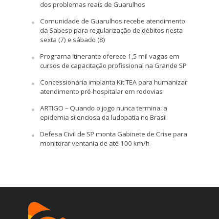
dos problemas reais de Guarulhos
Comunidade de Guarulhos recebe atendimento
da Sabesp para regularização de débitos nesta
sexta (7) e sábado (8)
Programa itinerante oferece 1,5 mil vagas em
cursos de capacitação profissional na Grande SP
Concessionária implanta Kit TEA para humanizar
atendimento pré-hospitalar em rodovias
ARTIGO – Quando o jogo nunca termina: a
epidemia silenciosa da ludopatia no Brasil
Defesa Civil de SP monta Gabinete de Crise para
monitorar ventania de até 100 km/h