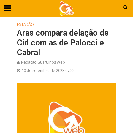
ESTADÃO
Aras compara delação de
Cid com as de Palocci e
Cabral
Redação Guarulhos Web
10 de setembro de 2023 07:22