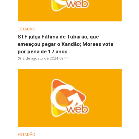
ESTADÃO
STF julga Fátima de Tubarão, que
ameaçou pegar o Xandão; Moraes vota
por pena de 17 anos
2 de agosto de 2024 09:44
ESTADÃO