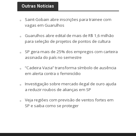
Outras Notícias
Saint-Gobain abre inscrições para trainee com
vagas em Guarulhos
Guarulhos abre edital de mais de R$ 1,6 milhão
para seleção de projetos de pontos de cultura
SP gera mais de 25% dos empregos com carteira
assinada do país no semestre
“Cadeira Vazia” transforma símbolo de ausência
em alerta contra o feminicídio
Investigação sobre mercado ilegal de ouro ajuda
a reduzir roubos de alianças em SP
Veja regiões com previsão de ventos fortes em
SP e saiba como se proteger