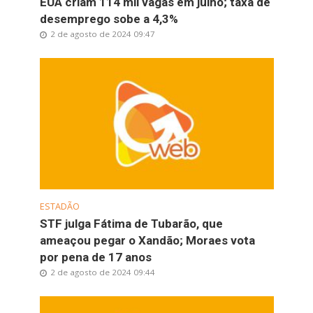
EUA criam 114 mil vagas em julho; taxa de
desemprego sobe a 4,3%
2 de agosto de 2024 09:47
ESTADÃO
STF julga Fátima de Tubarão, que
ameaçou pegar o Xandão; Moraes vota
por pena de 17 anos
2 de agosto de 2024 09:44