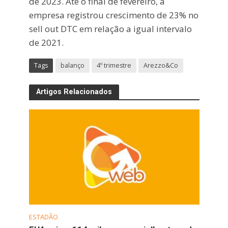
de 2023. Até o final de fevereiro, a
empresa registrou crescimento de 23% no
sell out DTC em relação a igual intervalo
de 2021.
Tags
balanço
4º trimestre
Arezzo&Co
Artigos Relacionados
ESTADÃO