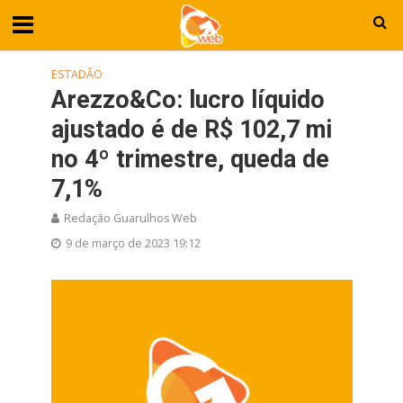
ESTADÃO
Arezzo&Co: lucro líquido
ajustado é de R$ 102,7 mi
no 4º trimestre, queda de
7,1%
Redação Guarulhos Web
9 de março de 2023 19:12