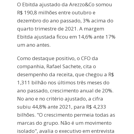
O Ebitda ajustado da Arezzo&Co somou
R$ 190,8 milhões entre outubro e
dezembro do ano passado, 3% acima do
quarto trimestre de 2021. A margem
Ebitda ajustada ficou em 14,6% ante 17%
um ano antes.
Como destaque positivo, o CFO da
companhia, Rafael Sachete, cita o
desempenho da receita, que chegou a R$
1,311 bilhão nos últimos três meses do
ano passado, crescimento anual de 20%.
No ano e no critério ajustado, a cifra
subiu 44,8% ante 2021, para R$ 4,233
bilhões. "O crescimento permeia todas as
marcas do grupo. Não é um movimento
isolado", avalia o executivo em entrevista