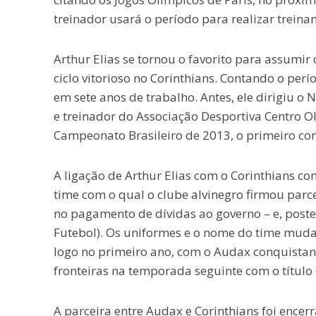
treinador usará o período para realizar trein
Arthur Elias se tornou o favorito para assumir
ciclo vitorioso no Corinthians. Contando o per
em sete anos de trabalho. Antes, ele dirigiu o
e treinador do Associação Desportiva Centro O
Campeonato Brasileiro de 2013, o primeiro com
A ligação de Arthur Elias com o Corinthians c
time com o qual o clube alvinegro firmou parc
no pagamento de dívidas ao governo – e, post
Futebol). Os uniformes e o nome do time muda
logo no primeiro ano, com o Audax conquistand
fronteiras na temporada seguinte com o título d
A parceira entre Audax e Corinthians foi encer