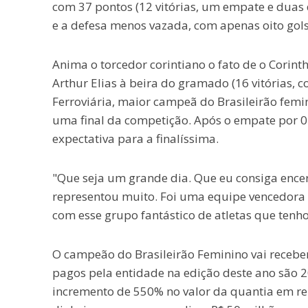
com 37 pontos (12 vitórias, um empate e duas 
e a defesa menos vazada, com apenas oito gols
Anima o torcedor corintiano o fato de o Corin
Arthur Elias à beira do gramado (16 vitórias, 
Ferroviária, maior campeã do Brasileirão femi
uma final da competição. Após o empate por 0 
expectativa para a finalíssima.
"Que seja um grande dia. Que eu consiga encerr
representou muito. Foi uma equipe vencedora e
com esse grupo fantástico de atletas que tenho
O campeão do Brasileirão Feminino vai receber 
pagos pela entidade na edição deste ano são
incremento de 550% no valor da quantia em re