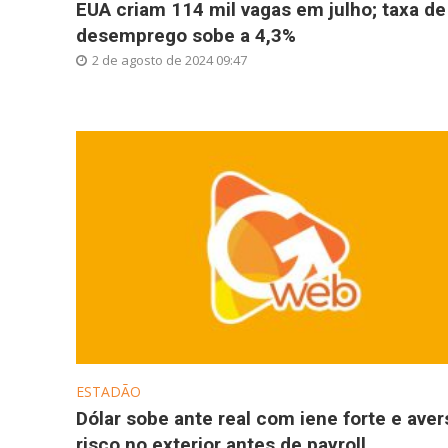
EUA criam 114 mil vagas em julho; taxa de
desemprego sobe a 4,3%
2 de agosto de 2024 09:47
ESTADÃO
Dólar sobe ante real com iene forte e aver
risco no exterior antes de payroll