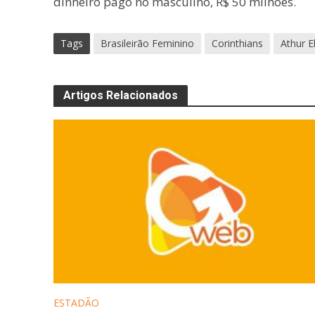
dinheiro pago no masculino, R$ 50 milhões.
Tags
Brasileirão Feminino
Corinthians
Athur El
Artigos Relacionados
ESTADÃO