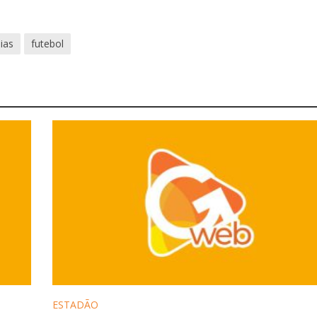
ias
futebol
ESTADÃO