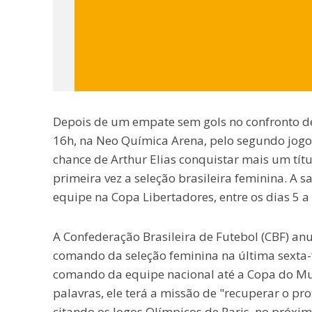
Depois de um empate sem gols no confronto de 
16h, na Neo Química Arena, pelo segundo jogo 
chance de Arthur Elias conquistar mais um tít
primeira vez a seleção brasileira feminina. A s
equipe na Copa Libertadores, entre os dias 5 a
A Confederação Brasileira de Futebol (CBF) an
comando da seleção feminina na última sexta-fe
comando da equipe nacional até a Copa do Mun
palavras, ele terá a missão de "recuperar o pr
citando os Jogos Olímpicos de Paris, no próxi