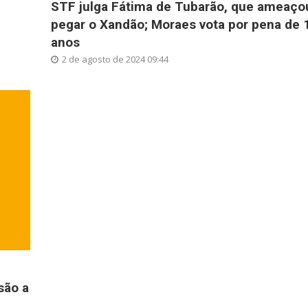
STF julga Fátima de Tubarão, que ameaço
pegar o Xandão; Moraes vota por pena de 
anos
2 de agosto de 2024 09:44
são a