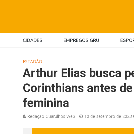
CIDADES
EMPREGOS GRU
ESPO
ESTADÃO
Arthur Elias busca pe
Corinthians antes de
feminina
Redação Guarulhos Web
10 de setembro de 2023 