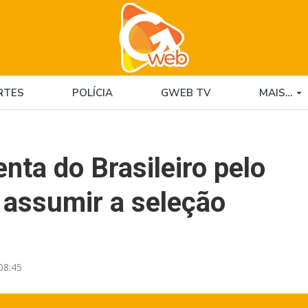
RTES
POLÍCIA
GWEB TV
MAIS…
nta do Brasileiro pelo
 assumir a seleção
08:45