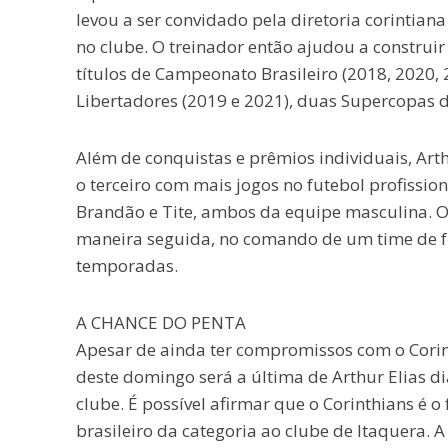
levou a ser convidado pela diretoria corintian
no clube. O treinador então ajudou a constru
títulos de Campeonato Brasileiro (2018, 2020, 
Libertadores (2019 e 2021), duas Supercopas d
Além de conquistas e prêmios individuais, Arth
o terceiro com mais jogos no futebol profissio
Brandão e Tite, ambos da equipe masculina. O
maneira seguida, no comando de um time de fu
temporadas.
A CHANCE DO PENTA
Apesar de ainda ter compromissos com o Corint
deste domingo será a última de Arthur Elias d
clube. É possível afirmar que o Corinthians é o
brasileiro da categoria ao clube de Itaquera. 