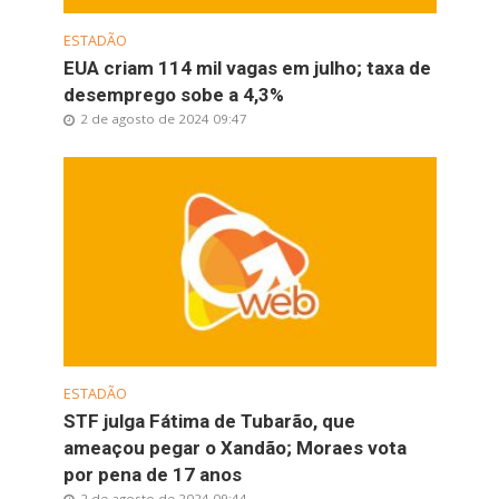
ESTADÃO
EUA criam 114 mil vagas em julho; taxa de
desemprego sobe a 4,3%
2 de agosto de 2024 09:47
ESTADÃO
STF julga Fátima de Tubarão, que
ameaçou pegar o Xandão; Moraes vota
por pena de 17 anos
2 de agosto de 2024 09:44