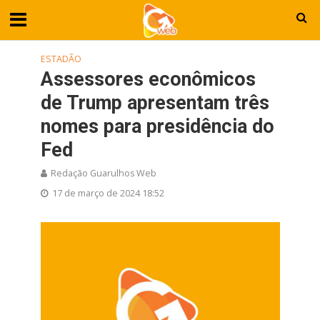
ESTADÃO
Assessores econômicos
de Trump apresentam três
nomes para presidência do
Fed
Redação Guarulhos Web
17 de março de 2024 18:52