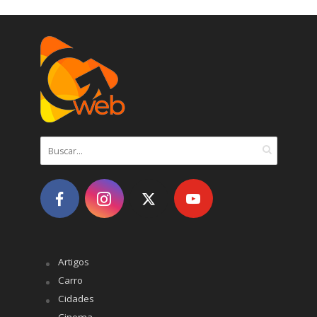
Artigos
Carro
Cidades