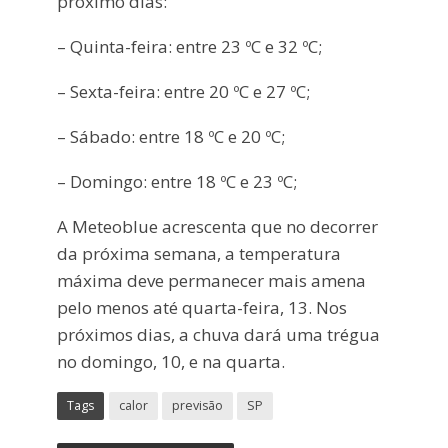
próximo dias:
– Quinta-feira: entre 23 ºC e 32 ºC;
– Sexta-feira: entre 20 ºC e 27 ºC;
– Sábado: entre 18 ºC e 20 ºC;
– Domingo: entre 18 ºC e 23 ºC;
A Meteoblue acrescenta que no decorrer
da próxima semana, a temperatura
máxima deve permanecer mais amena
pelo menos até quarta-feira, 13. Nos
próximos dias, a chuva dará uma trégua
no domingo, 10, e na quarta.
Tags
calor
previsão
SP