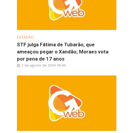
ESTADÃO
STF julga Fátima de Tubarão, que
ameaçou pegar o Xandão; Moraes vota
por pena de 17 anos
2 de agosto de 2024 09:44