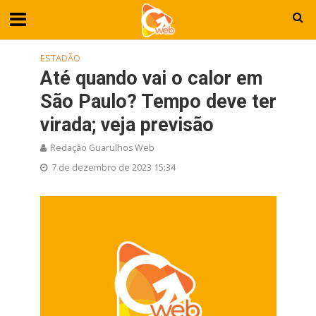
ESTADÃO
Até quando vai o calor em
São Paulo? Tempo deve ter
virada; veja previsão
Redação Guarulhos Web
7 de dezembro de 2023 15:34