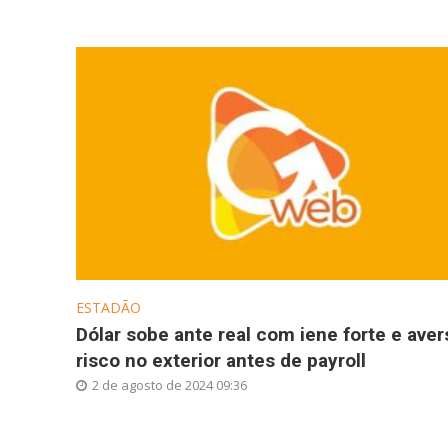
ESTADÃO
Dólar sobe ante real com iene forte e aver
risco no exterior antes de payroll
2 de agosto de 2024 09:36