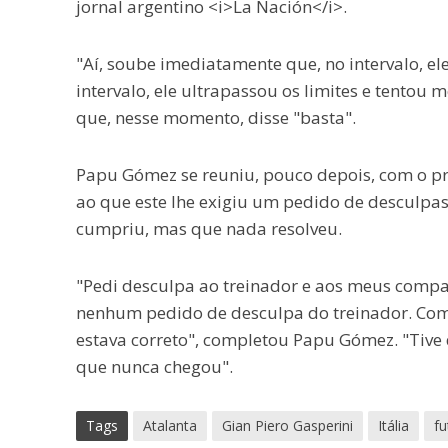
jornal argentino <i>La Nación</i>.
"Aí, soube imediatamente que, no intervalo, ele
intervalo, ele ultrapassou os limites e tentou 
que, nesse momento, disse "basta".
Papu Gómez se reuniu, pouco depois, com o pre
ao que este lhe exigiu um pedido de desculpas
cumpriu, mas que nada resolveu.
"Pedi desculpa ao treinador e aos meus compan
nenhum pedido de desculpa do treinador. Como 
estava correto", completou Papu Gómez. "Tive 
que nunca chegou".
Tags
Atalanta
Gian Piero Gasperini
Itália
fu