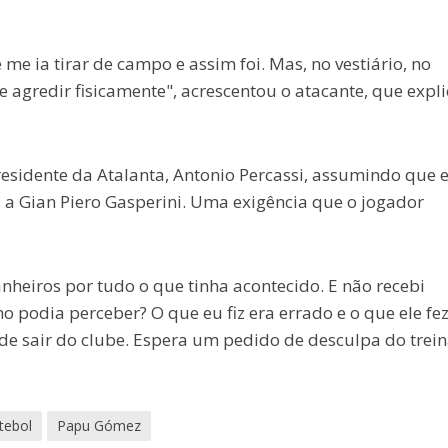
 me ia tirar de campo e assim foi. Mas, no vestiário, no
me agredir fisicamente", acrescentou o atacante, que expli
sidente da Atalanta, Antonio Percassi, assumindo que e
 a Gian Piero Gasperini. Uma exigência que o jogador
heiros por tudo o que tinha acontecido. E não recebi
podia perceber? O que eu fiz era errado e o que ele fe
de sair do clube. Espera um pedido de desculpa do trei
tebol
Papu Gómez