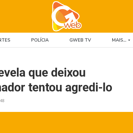
RTES
POLÍCIA
GWEB TV
MAIS…
evela que deixou
nador tentou agredi-lo
:48