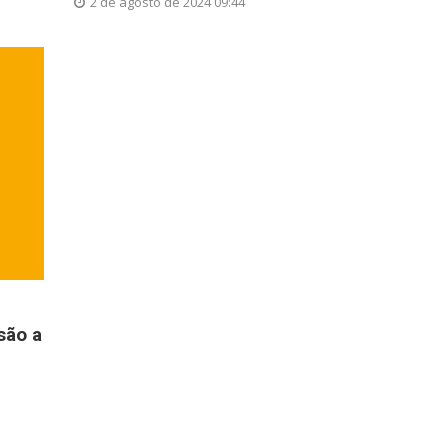
2 de agosto de 2024 09:44
são a