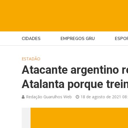
CIDADES
EMPREGOS GRU
ESPO
ESTADÃO
Atacante argentino r
Atalanta porque trei
Redação Guarulhos Web
18 de agosto de 2021 08