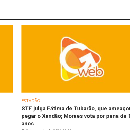
ESTADÃO
STF julga Fátima de Tubarão, que ameaço
pegar o Xandão; Moraes vota por pena de 
anos