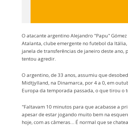
O atacante argentino Alejandro "Papu" Gómez r
Atalanta, clube emergente no futebol da Itália,
janela de transferências de janeiro deste ano, 
tentou agredir.
O argentino, de 33 anos, assumiu que desobed
Midtjylland, na Dinamarca, por 4 a 0, em out
Europa da temporada passada, o que tirou o té
"Faltavam 10 minutos para que acabasse a prim
apesar de estar jogando muito bem na esquerd
hoje, com as câmeras… É normal que se chatea