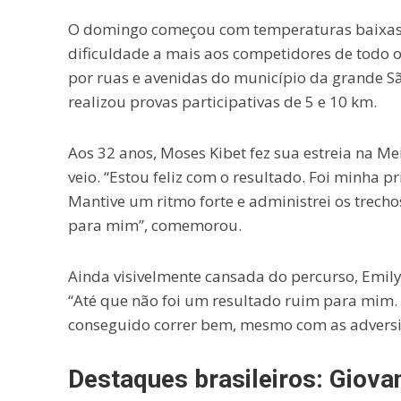
O domingo começou com temperaturas baixas n
dificuldade a mais aos competidores de todo 
por ruas e avenidas do município da grande S
realizou provas participativas de 5 e 10 km.
Aos 32 anos, Moses Kibet fez sua estreia na M
veio. “Estou feliz com o resultado. Foi minha p
Mantive um ritmo forte e administrei os trech
para mim”, comemorou.
Ainda visivelmente cansada do percurso, Emily 
“Até que não foi um resultado ruim para mim. Al
conseguido correr bem, mesmo com as adversi
Destaques brasileiros: Giova