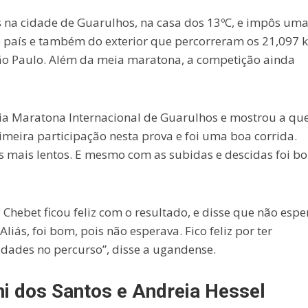
a cidade de Guarulhos, na casa dos 13ºC, e impôs um
o país e também do exterior que percorreram os 21,097 
ão Paulo. Além da meia maratona, a competição ainda
eia Maratona Internacional de Guarulhos e mostrou a qu
rimeira participação nesta prova e foi uma boa corrida.
os mais lentos. E mesmo com as subidas e descidas foi b
Chebet ficou feliz com o resultado, e disse que não espe
iás, foi bom, pois não esperava. Fico feliz por ter
dades no percurso”, disse a ugandense.
ni dos Santos e Andreia Hessel