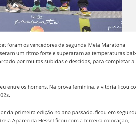
ebet foram os vencedores da segunda Meia Maratona
useram um ritmo forte e superaram as temperaturas baix
arcado por muitas subidas e descidas, para completar a
u entre os homens. Na prova feminina, a vitória ficou c
02s.
edor da primeira edição no ano passado, ficou em segund
eia Aparecida Hessel ficou com a terceira colocação,