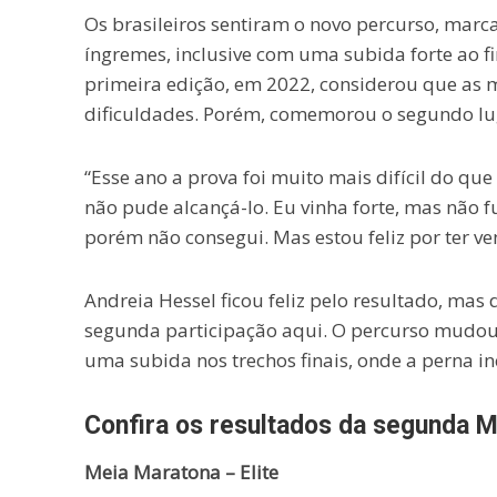
Os brasileiros sentiram o novo percurso, marc
íngremes, inclusive com uma subida forte ao fi
primeira edição, em 2022, considerou que as 
dificuldades. Porém, comemorou o segundo lu
“Esse ano a prova foi muito mais difícil do qu
não pude alcançá-lo. Eu vinha forte, mas não 
porém não consegui. Mas estou feliz por ter ve
Andreia Hessel ficou feliz pelo resultado, mas
segunda participação aqui. O percurso mudou
uma subida nos trechos finais, onde a perna i
Confira os resultados da segunda M
Meia Maratona – Elite