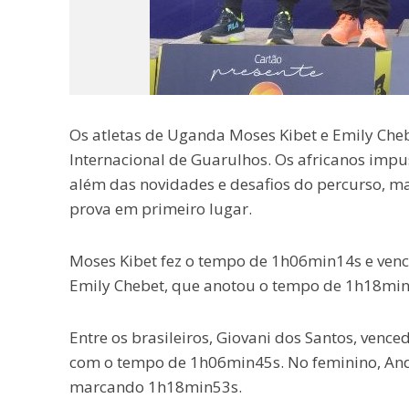
Os atletas de Uganda Moses Kibet e Emily Ch
Internacional de Guarulhos. Os africanos imp
além das novidades e desafios do percurso, m
prova em primeiro lugar.
Moses Kibet fez o tempo de 1h06min14s e vence
Emily Chebet, que anotou o tempo de 1h18min
Entre os brasileiros, Giovani dos Santos, venc
com o tempo de 1h06min45s. No feminino, Andr
marcando 1h18min53s.