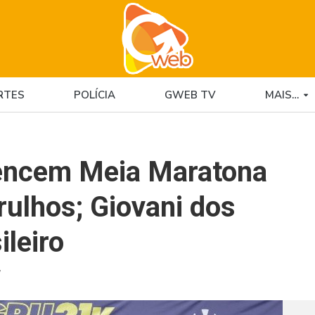
RTES
POLÍCIA
GWEB TV
MAIS…
vencem Meia Maratona
rulhos; Giovani dos
ileiro
7