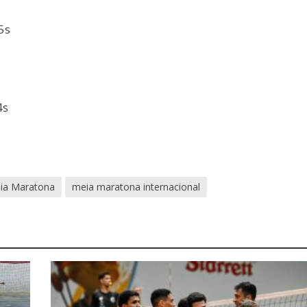
5s
4s
ia Maratona
meia maratona internacional