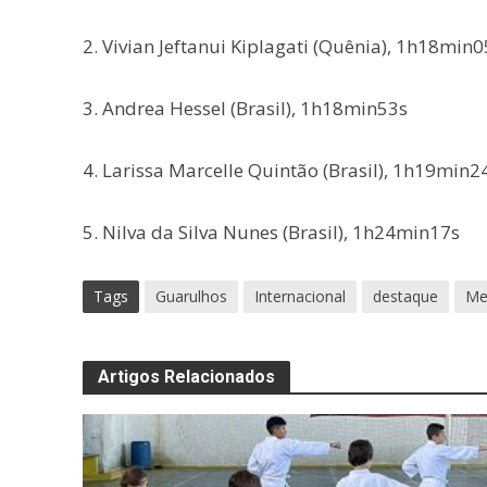
2. Vivian Jeftanui Kiplagati (Quênia), 1h18min0
3. Andrea Hessel (Brasil), 1h18min53s
4. Larissa Marcelle Quintão (Brasil), 1h19min2
5. Nilva da Silva Nunes (Brasil), 1h24min17s
Tags
Guarulhos
Internacional
destaque
Me
Artigos Relacionados