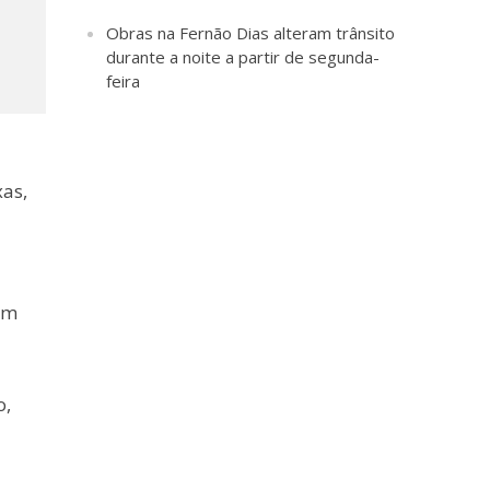
Obras na Fernão Dias alteram trânsito
durante a noite a partir de segunda-
feira
as,
om
o,