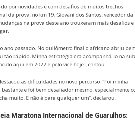
ado por novidades e com desafios de muitos trechos
nal da prova, no km 19. Giovani dos Santos, vencedor da
mudanças na prova deste ano trouxeram mais desafios e
gar.
e o ano passado. No quilômetro final o africano abriu be
fui tão rápido. Minha estratégia era acompanhá-lo na sub
ncido aqui em 2022 e pelo vice hoje”, contou.
 destacou as dificuldades no novo percurso. “Foi minha
 bastante e foi bem desafiador mesmo, especialmente 
ncha muito. E não é para qualquer um”, declarou.
eia Maratona Internacional de Guarulhos: