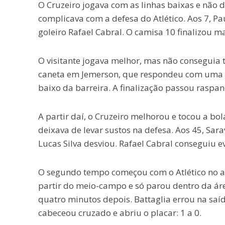
O Cruzeiro jogava com as linhas baixas e não 
complicava com a defesa do Atlético. Aos 7, P
goleiro Rafael Cabral. O camisa 10 finalizou ma
O visitante jogava melhor, mas não conseguia 
caneta em Jemerson, que respondeu com uma fa
baixo da barreira. A finalização passou raspand
A partir daí, o Cruzeiro melhorou e tocou a bo
deixava de levar sustos na defesa. Aos 45, Sar
Lucas Silva desviou. Rafael Cabral conseguiu e
O segundo tempo começou com o Atlético no a
partir do meio-campo e só parou dentro da áre
quatro minutos depois. Battaglia errou na saí
cabeceou cruzado e abriu o placar: 1 a 0.