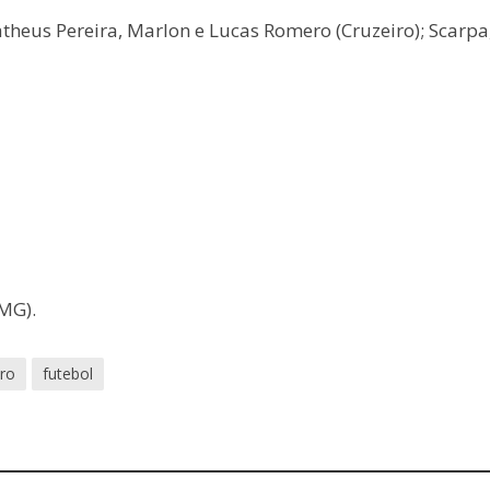
heus Pereira, Marlon e Lucas Romero (Cruzeiro); Scarpa
MG).
ro
futebol