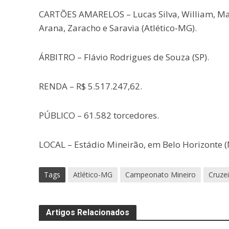
CARTÕES AMARELOS – Lucas Silva, William, Mat
Arana, Zaracho e Saravia (Atlético-MG).
ÁRBITRO – Flávio Rodrigues de Souza (SP).
RENDA – R$ 5.517.247,62.
PÚBLICO – 61.582 torcedores.
LOCAL – Estádio Mineirão, em Belo Horizonte (
Tags
Atlético-MG
Campeonato Mineiro
Cruzei
Artigos Relacionados