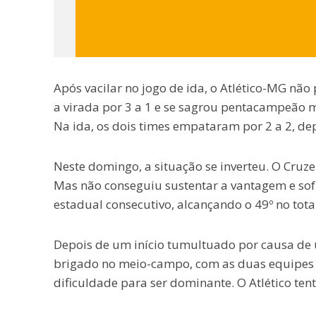
Após vacilar no jogo de ida, o Atlético-MG nã
a virada por 3 a 1 e se sagrou pentacampeão m
Na ida, os dois times empataram por 2 a 2, depo
Neste domingo, a situação se inverteu. O Cruze
Mas não conseguiu sustentar a vantagem e sofre
estadual consecutivo, alcançando o 49º no tota
Depois de um início tumultuado por causa de
brigado no meio-campo, com as duas equipes 
dificuldade para ser dominante. O Atlético ten