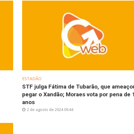
ESTADÃO
STF julga Fátima de Tubarão, que ameaço
pegar o Xandão; Moraes vota por pena de 
anos
2 de agosto de 2024 09:44