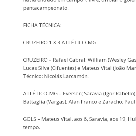
pentacampeonato.
FICHA TÉCNICA:
CRUZEIRO 1 X 3 ATLÉTICO-MG
CRUZEIRO – Rafael Cabral; William (Wesley Gaso
Lucas Silva (Cifuentes) e Mateus Vital (João M
Técnico: Nicolás Larcamón.
ATLÉTICO-MG – Everson; Saravia (Igor Rabello),
Battaglia (Vargas), Alan Franco e Zaracho; Paul
GOLS – Mateus Vital, aos 6, Saravia, aos 19, Hu
tempo.