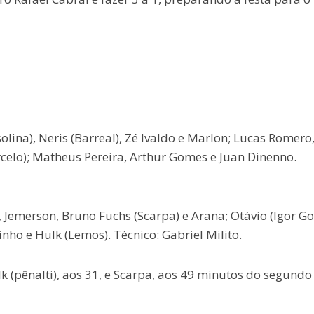
lina), Neris (Barreal), Zé Ivaldo e Marlon; Lucas Romero
arcelo); Matheus Pereira, Arthur Gomes e Juan Dinenno.
 Jemerson, Bruno Fuchs (Scarpa) e Arana; Otávio (Igor G
inho e Hulk (Lemos). Técnico: Gabriel Milito.
lk (pênalti), aos 31, e Scarpa, aos 49 minutos do segundo