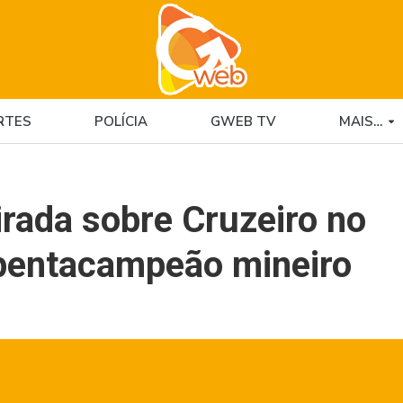
RTES
POLÍCIA
GWEB TV
MAIS…
rada sobre Cruzeiro no
 pentacampeão mineiro