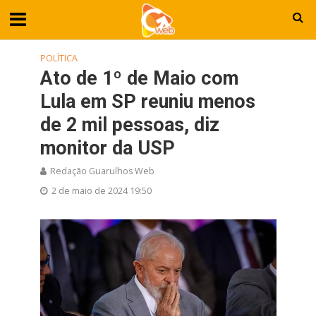
POLÍTICA
Ato de 1º de Maio com
Lula em SP reuniu menos
de 2 mil pessoas, diz
monitor da USP
Redação Guarulhos Web
2 de maio de 2024 19:50