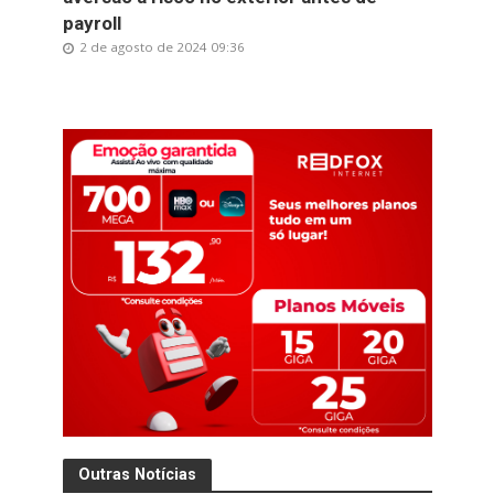
payroll
2 de agosto de 2024 09:36
Outras Notícias