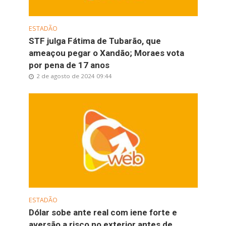
ESTADÃO
STF julga Fátima de Tubarão, que
ameaçou pegar o Xandão; Moraes vota
por pena de 17 anos
2 de agosto de 2024 09:44
ESTADÃO
Dólar sobe ante real com iene forte e
aversão a risco no exterior antes de