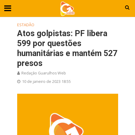
ESTADÃO
Atos golpistas: PF libera
599 por questões
humanitárias e mantém 527
presos
Redação Guarulhos Web
10 de janeiro de 2023 18:55