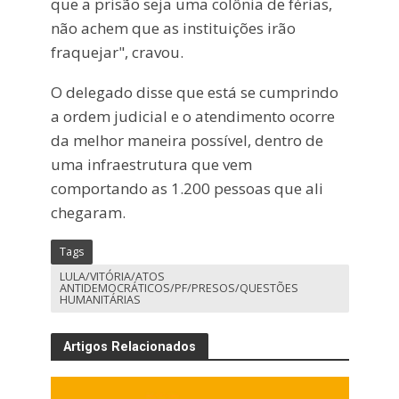
que a prisão seja uma colônia de férias,
não achem que as instituições irão
fraquejar", cravou.
O delegado disse que está se cumprindo
a ordem judicial e o atendimento ocorre
da melhor maneira possível, dentro de
uma infraestrutura que vem
comportando as 1.200 pessoas que ali
chegaram.
Tags
LULA/VITÓRIA/ATOS
ANTIDEMOCRÁTICOS/PF/PRESOS/QUESTÕES
HUMANITÁRIAS
Artigos Relacionados