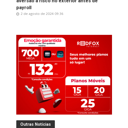
aversão a risco no exterior antes de
payroll
2 de agosto de 2024 09:36
Outras Notícias