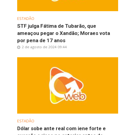
ESTADÃO
STF julga Fátima de Tubarão, que
ameaçou pegar o Xandão; Moraes vota
por pena de 17 anos
2 de agosto de 2024 09:44
ESTADÃO
Dólar sobe ante real com iene forte e