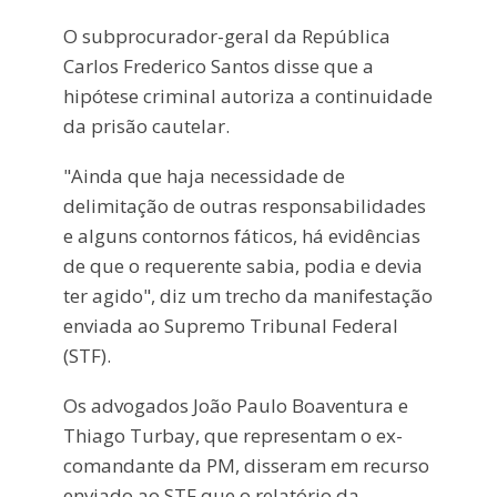
O subprocurador-geral da República
Carlos Frederico Santos disse que a
hipótese criminal autoriza a continuidade
da prisão cautelar.
"Ainda que haja necessidade de
delimitação de outras responsabilidades
e alguns contornos fáticos, há evidências
de que o requerente sabia, podia e devia
ter agido", diz um trecho da manifestação
enviada ao Supremo Tribunal Federal
(STF).
Os advogados João Paulo Boaventura e
Thiago Turbay, que representam o ex-
comandante da PM, disseram em recurso
enviado ao STF que o relatório da