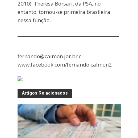
2010). Theresa Borsari, da PSA, no
entanto, tornou-se primeira brasileira
nessa função.
_______________________________________________
_____
fernando@calmon.jor.br e
www.facebook.com/fernando.calmon2
Artigos Relacionados