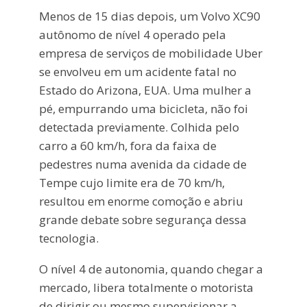
Menos de 15 dias depois, um Volvo XC90
autônomo de nível 4 operado pela
empresa de serviços de mobilidade Uber
se envolveu em um acidente fatal no
Estado do Arizona, EUA. Uma mulher a
pé, empurrando uma bicicleta, não foi
detectada previamente. Colhida pelo
carro a 60 km/h, fora da faixa de
pedestres numa avenida da cidade de
Tempe cujo limite era de 70 km/h,
resultou em enorme comoção e abriu
grande debate sobre segurança dessa
tecnologia.
O nível 4 de autonomia, quando chegar a
mercado, libera totalmente o motorista
de dirigir ou mesmo supervisionar a