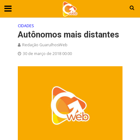
CIDADES
Autônomos mais distantes
Redação GuarulhosWeb
30 de março de 2018 00:00