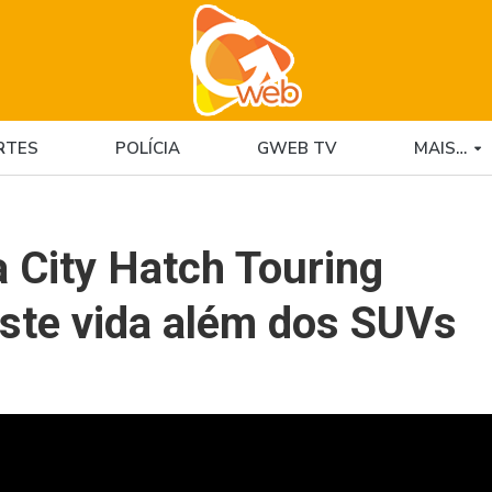
RTES
POLÍCIA
GWEB TV
MAIS…
City Hatch Touring
iste vida além dos SUVs