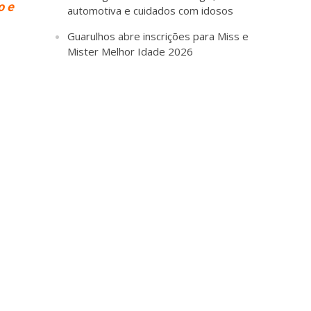
o e
automotiva e cuidados com idosos
Guarulhos abre inscrições para Miss e
Mister Melhor Idade 2026