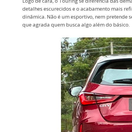
Logo de cara, o Touring se diferencia das dema
detalhes escurecidos e o acabamento mais re
dinâmica. Não é um esportivo, nem pretende s
que agrada quem busca algo além do básico.