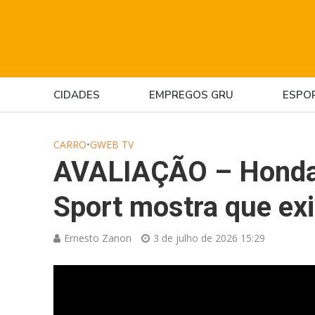
CIDADES
EMPREGOS GRU
ESPO
CARRO
•
GWEB TV
AVALIAÇÃO – Honda 
Sport mostra que ex
Ernesto Zanon
3 de julho de 2026 15:29