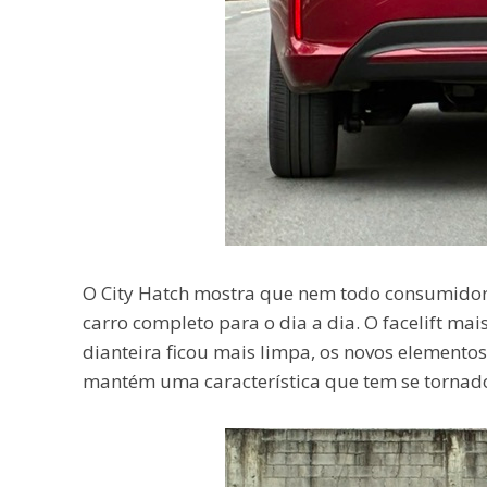
O City Hatch mostra que nem todo consumidor
carro completo para o dia a dia. O facelift mai
dianteira ficou mais limpa, os novos elemento
mantém uma característica que tem se tornado