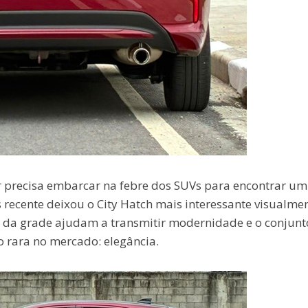
 precisa embarcar na febre dos SUVs para encontrar um
s recente deixou o City Hatch mais interessante visualmen
s da grade ajudam a transmitir modernidade e o conjunt
 rara no mercado: elegância.