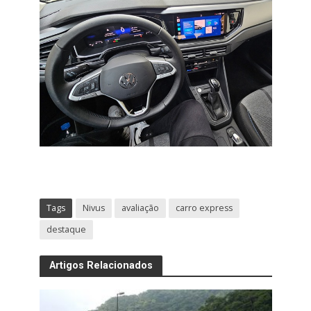
Tags
Nivus
avaliação
carro express
destaque
Artigos Relacionados