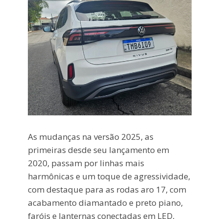
As mudanças na versão 2025, as
primeiras desde seu lançamento em
2020, passam por linhas mais
harmônicas e um toque de agressividade,
com destaque para as rodas aro 17, com
acabamento diamantado e preto piano,
faróis e lanternas conectadas em LED,