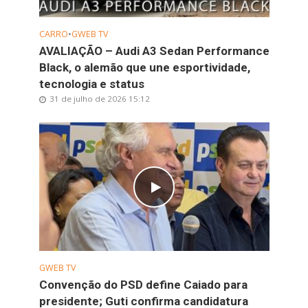
CARRO
•
GWEB TV
AVALIAÇÃO – Audi A3 Sedan Performance
Black, o alemão que une esportividade,
tecnologia e status
31 de julho de 2026 15:12
GWEB TV
Convenção do PSD define Caiado para
presidente; Guti confirma candidatura