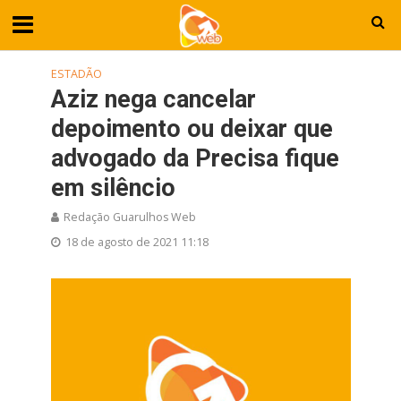
ESTADÃO
Aziz nega cancelar
depoimento ou deixar que
advogado da Precisa fique
em silêncio
Redação Guarulhos Web
18 de agosto de 2021 11:18