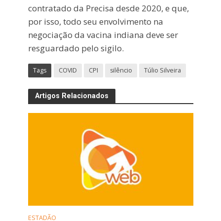
contratado da Precisa desde 2020, e que,
por isso, todo seu envolvimento na
negociação da vacina indiana deve ser
resguardado pelo sigilo.
Tags
COVID
CPI
silêncio
Túlio Silveira
Artigos Relacionados
ESTADÃO