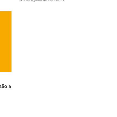
são a