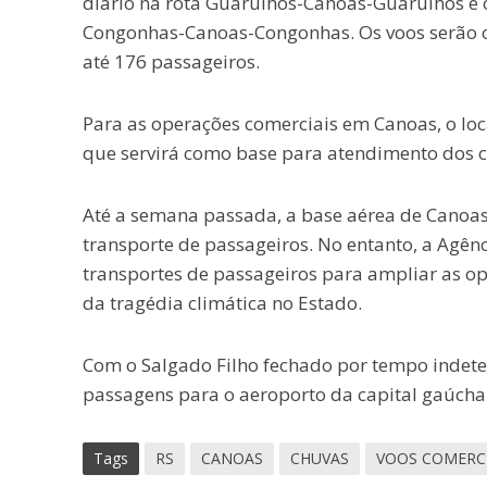
diário na rota Guarulhos-Canoas-Guarulhos e o
Congonhas-Canoas-Congonhas. Os voos serão 
até 176 passageiros.
Para as operações comerciais em Canoas, o l
que servirá como base para atendimento dos cl
Até a semana passada, a base aérea de Canoas
transporte de passageiros. No entanto, a Agênc
transportes de passageiros para ampliar as o
da tragédia climática no Estado.
Com o Salgado Filho fechado por tempo indet
passagens para o aeroporto da capital gaúcha
Tags
RS
CANOAS
CHUVAS
VOOS COMERCI