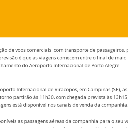
ção de voos comerciais, com transporte de passageiros, 
previsão é que as viagens comecem entre o final de maio 
echamento do Aeroporto Internacional de Porto Alegre
oporto Internacional de Viracopos, em Campinas (SP), às
torno partirão às 11h30, com chegada prevista às 13h15
ens está disponível nos canais de venda da companhia
poníveis as passagens aéreas da companhia para o seu v