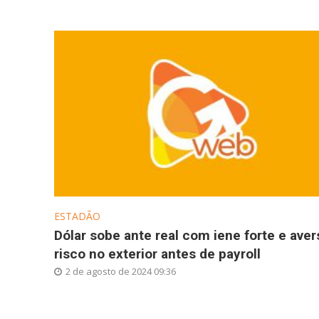
ESTADÃO
Dólar sobe ante real com iene forte e aver
risco no exterior antes de payroll
2 de agosto de 2024 09:36