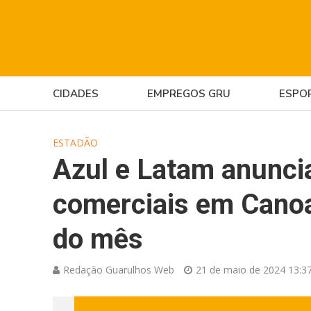
CIDADES
EMPREGOS GRU
ESPO
ESTADÃO
Azul e Latam anunci
comerciais em Canoas
do mês
Redação Guarulhos Web
21 de maio de 2024 13:3