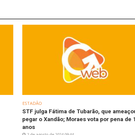
ESTADÃO
STF julga Fátima de Tubarão, que ameaço
pegar o Xandão; Moraes vota por pena de 
anos
2 de agosto de 2024 09:44