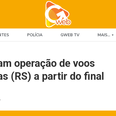
RTES
POLÍCIA
GWEB TV
MAIS…
am operação de voos
 (RS) a partir do final
7