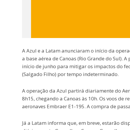
A Azul e a Latam anunciaram o início da opera
a base aérea de Canoas (Rio Grande do Sul). A 
início de junho para mitigar os impactos do f
(Salgado Filho) por tempo indeterminado.
A operação da Azul partirá diariamente do Aer
8h15, chegando a Canoas às 10h. Os voos de re
aeronaves Embraer E1-195. A compra de passag
Já a Latam informa que, em breve, estarão dis