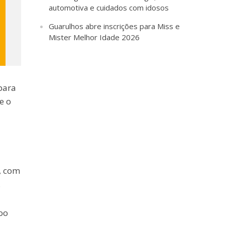
automotiva e cuidados com idosos
Guarulhos abre inscrições para Miss e
Mister Melhor Idade 2026
para
e o
, com
.
oo