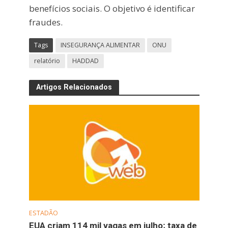
benefícios sociais. O objetivo é identificar
fraudes.
Tags
INSEGURANÇA ALIMENTAR
ONU
relatório
HADDAD
Artigos Relacionados
ESTADÃO
EUA criam 114 mil vagas em julho; taxa de