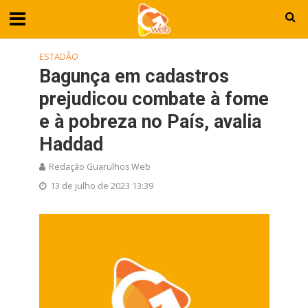
ESTADÃO
Bagunça em cadastros
prejudicou combate à fome
e à pobreza no País, avalia
Haddad
Redação Guarulhos Web
13 de julho de 2023 13:39