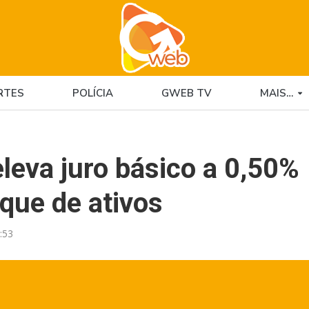
RTES
POLÍCIA
GWEB TV
MAIS…
eleva juro básico a 0,50%
oque de ativos
:53