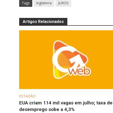
Tags
Inglaterra
JUROS
Artigos Relacionados
ESTADÃO
EUA criam 114 mil vagas em julho; taxa de
desemprego sobe a 4,3%