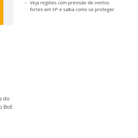
Veja regiões com previsão de ventos
fortes em SP e saiba como se proteger
s do
 o BoE