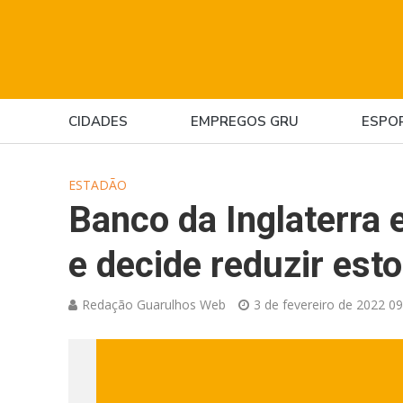
CIDADES
EMPREGOS GRU
ESPO
ESTADÃO
Banco da Inglaterra 
e decide reduzir est
Redação Guarulhos Web
3 de fevereiro de 2022 09