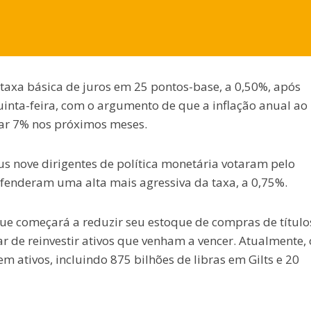
 taxa básica de juros em 25 pontos-base, a 0,50%, após
uinta-feira, com o argumento de que a inflação anual ao
ar 7% nos próximos meses.
s nove dirigentes de política monetária votaram pelo
fenderam uma alta mais agressiva da taxa, a 0,75%.
e começará a reduzir seu estoque de compras de título
ar de reinvestir ativos que venham a vencer. Atualmente,
 ativos, incluindo 875 bilhões de libras em Gilts e 20