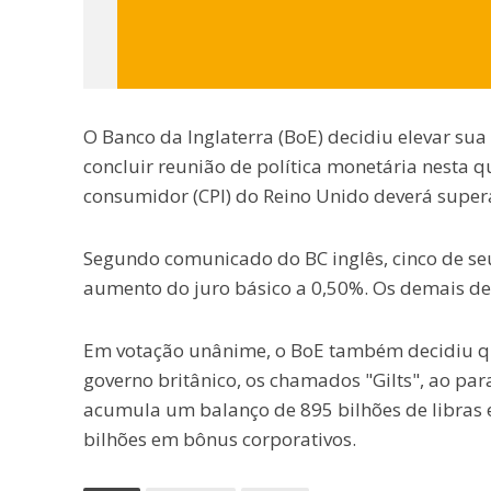
O Banco da Inglaterra (BoE) decidiu elevar sua
concluir reunião de política monetária nesta q
consumidor (CPI) do Reino Unido deverá super
Segundo comunicado do BC inglês, cinco de seu
aumento do juro básico a 0,50%. Os demais de
Em votação unânime, o BoE também decidiu qu
governo britânico, os chamados "Gilts", ao par
acumula um balanço de 895 bilhões de libras em
bilhões em bônus corporativos.