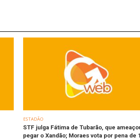
ESTADÃO
STF julga Fátima de Tubarão, que ameaço
pegar o Xandão; Moraes vota por pena de 