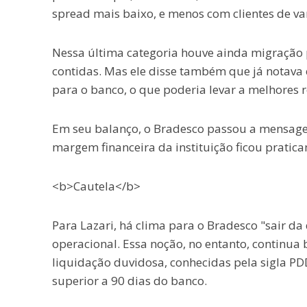
spread mais baixo, e menos com clientes de va
Nessa última categoria houve ainda migração 
contidas. Mas ele disse também que já notava
para o banco, o que poderia levar a melhores 
Em seu balanço, o Bradesco passou a mensagem
margem financeira da instituição ficou pratica
<b>Cautela</b>
Para Lazari, há clima para o Bradesco "sair d
operacional. Essa noção, no entanto, continua
liquidação duvidosa, conhecidas pela sigla P
superior a 90 dias do banco.