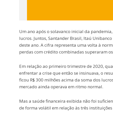
Um ano após o solavanco inicial da pandemia,
lucros. Juntos, Santander Brasil, Itaú Unibanc
deste ano. A cifra representa uma volta à nor
perdas com crédito combinadas superaram os 
Em relação ao primeiro trimestre de 2020, qua
enfrentar a crise que então se insinuava, o r
ficou R$ 300 milhões acima da soma dos lucros
mercado ainda operava em ritmo normal.
Mas a saúde financeira exibida não foi sufici
de forma volátil em relação às três instituiçõ