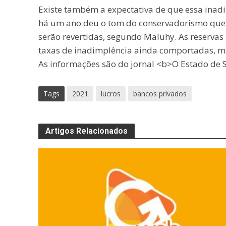
Existe também a expectativa de que essa inadi
há um ano deu o tom do conservadorismo que 
serão revertidas, segundo Maluhy. As reservas
taxas de inadimplência ainda comportadas, ma
As informações são do jornal <b>O Estado de S
Tags
2021
lucros
bancos privados
Artigos Relacionados