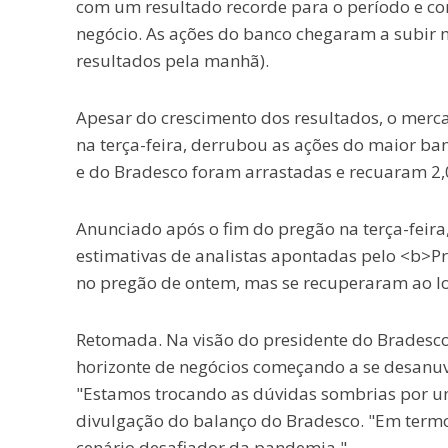
com um resultado recorde para o período e co
negócio. As ações do banco chegaram a subir m
resultados pela manhã).
Apesar do crescimento dos resultados, o merca
na terça-feira, derrubou as ações do maior b
e do Bradesco foram arrastadas e recuaram 2,
Anunciado após o fim do pregão na terça-feira,
estimativas de analistas apontadas pelo <b>P
no pregão de ontem, mas se recuperaram ao lo
Retomada. Na visão do presidente do Bradesco
horizonte de negócios começando a se desanuv
"Estamos trocando as dúvidas sombrias por um
divulgação do balanço do Bradesco. "Em termos
cenário desafiador da pandemia."