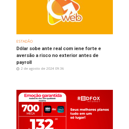
ESTADÃO
Dólar sobe ante real com iene forte e
aversão a risco no exterior antes de
payroll
2 de agosto de 2024 09:36