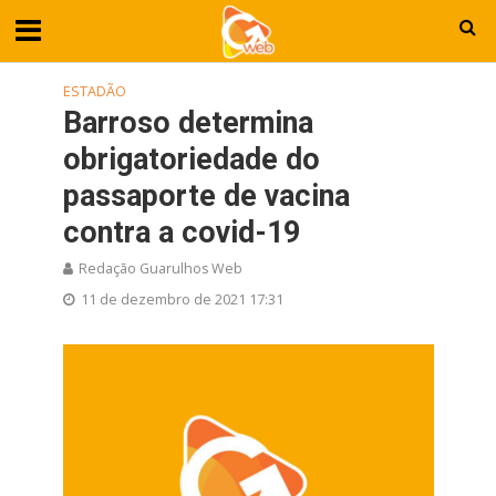
ESTADÃO
Barroso determina
obrigatoriedade do
passaporte de vacina
contra a covid-19
Redação Guarulhos Web
11 de dezembro de 2021 17:31