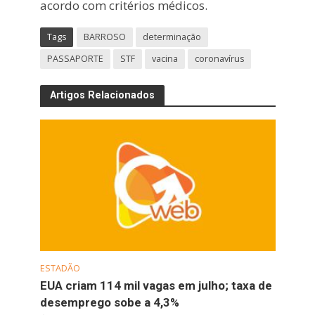
acordo com critérios médicos.
Tags
BARROSO
determinação
PASSAPORTE
STF
vacina
coronavírus
Artigos Relacionados
ESTADÃO
EUA criam 114 mil vagas em julho; taxa de
desemprego sobe a 4,3%