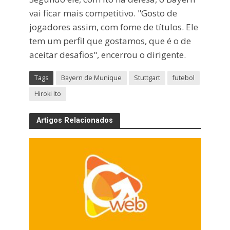
vai ficar mais competitivo. "Gosto de
jogadores assim, com fome de títulos. Ele
tem um perfil que gostamos, que é o de
aceitar desafios", encerrou o dirigente.
Tags
Bayern de Munique
Stuttgart
futebol
Hiroki Ito
Artigos Relacionados