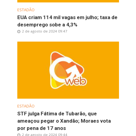
ESTADÃO
EUA criam 114 mil vagas em julho; taxa de
desemprego sobe a 4,3%
2 de agosto de 2024 09:47
ESTADÃO
STF julga Fátima de Tubarão, que
ameaçou pegar o Xandão; Moraes vota
por pena de 17 anos
2 de agosto de 2024 09:44