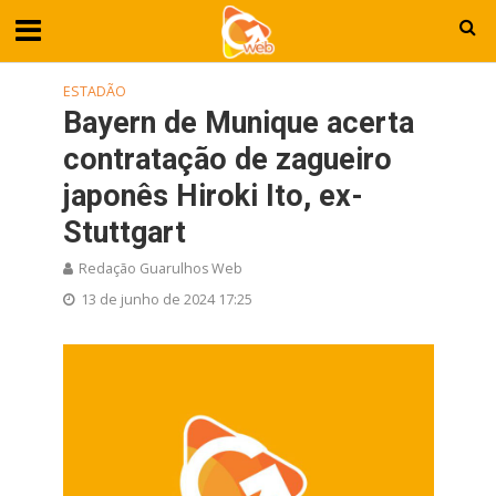
ESTADÃO
Bayern de Munique acerta
contratação de zagueiro
japonês Hiroki Ito, ex-
Stuttgart
Redação Guarulhos Web
13 de junho de 2024 17:25