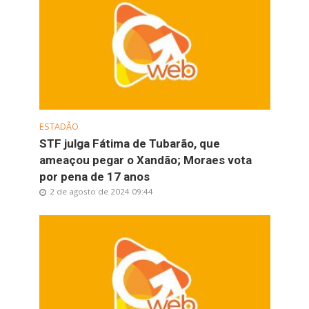
ESTADÃO
STF julga Fátima de Tubarão, que
ameaçou pegar o Xandão; Moraes vota
por pena de 17 anos
2 de agosto de 2024 09:44