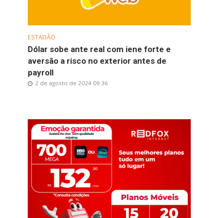
ESTADÃO
Dólar sobe ante real com iene forte e
aversão a risco no exterior antes de
payroll
2 de agosto de 2024 09:36