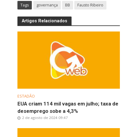
Tags
governança
BB
Fausto Ribeiro
Artigos Relacionados
ESTADÃO
EUA criam 114 mil vagas em julho; taxa de
desemprego sobe a 4,3%
2 de agosto de 2024 09:47