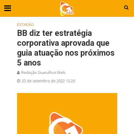
ESTADÃO
BB diz ter estratégia
corporativa aprovada que
guia atuação nos próximos
5 anos
Redação Guarulhos Web
22 de setembro de 2022 12:20