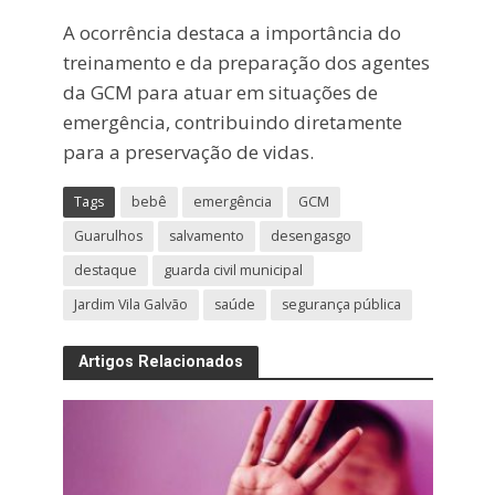
A ocorrência destaca a importância do
treinamento e da preparação dos agentes
da GCM para atuar em situações de
emergência, contribuindo diretamente
para a preservação de vidas.
Tags
bebê
emergência
GCM
Guarulhos
salvamento
desengasgo
destaque
guarda civil municipal
Jardim Vila Galvão
saúde
segurança pública
Artigos Relacionados