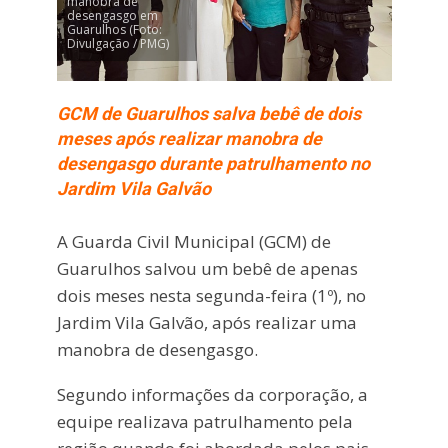
manobra de
desengasgo em
Guarulhos (Foto:
Divulgação / PMG)
GCM de Guarulhos salva bebê de dois
meses após realizar manobra de
desengasgo durante patrulhamento no
Jardim Vila Galvão
A Guarda Civil Municipal (GCM) de
Guarulhos salvou um bebê de apenas
dois meses nesta segunda-feira (1º), no
Jardim Vila Galvão, após realizar uma
manobra de desengasgo.
Segundo informações da corporação, a
equipe realizava patrulhamento pela