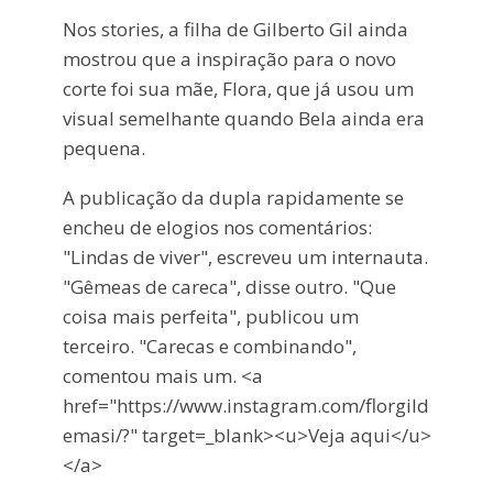
Nos stories, a filha de Gilberto Gil ainda
mostrou que a inspiração para o novo
corte foi sua mãe, Flora, que já usou um
visual semelhante quando Bela ainda era
pequena.
A publicação da dupla rapidamente se
encheu de elogios nos comentários:
"Lindas de viver", escreveu um internauta.
"Gêmeas de careca", disse outro. "Que
coisa mais perfeita", publicou um
terceiro. "Carecas e combinando",
comentou mais um. <a
href="https://www.instagram.com/florgild
emasi/?" target=_blank><u>Veja aqui</u>
</a>