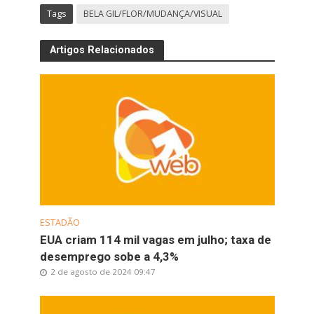
Tags
BELA GIL/FLOR/MUDANÇA/VISUAL
Artigos Relacionados
ESTADÃO
EUA criam 114 mil vagas em julho; taxa de
desemprego sobe a 4,3%
2 de agosto de 2024 09:47