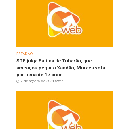
ESTADÃO
STF julga Fátima de Tubarão, que
ameaçou pegar o Xandão; Moraes vota
por pena de 17 anos
2 de agosto de 2024 09:44