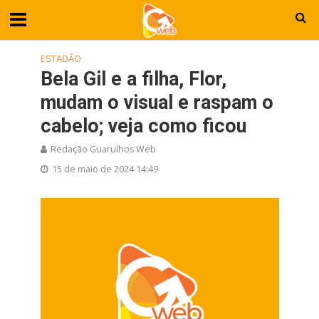
ESTADÃO
Bela Gil e a filha, Flor,
mudam o visual e raspam o
cabelo; veja como ficou
Redação Guarulhos Web
15 de maio de 2024 14:49