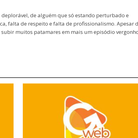
deplorável, de alguém que só estando perturbado e
, falta de respeito e falta de profissionalismo. Apesar 
ue subir muitos patamares em mais um episódio vergonho