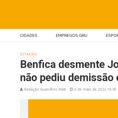
CIDADES
EMPREGOS GRU
ESPO
ESTADÃO
Benfica desmente Jo
não pediu demissã
Redação Guarulhos Web
6 de maio de 2022 16:40