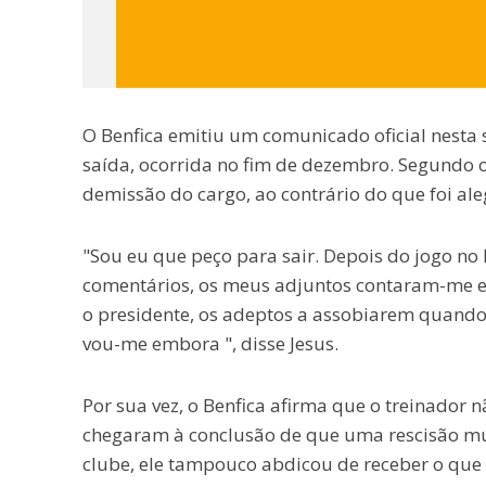
O Benfica emitiu um comunicado oficial nesta s
saída, ocorrida no fim de dezembro. Segundo
demissão do cargo, ao contrário do que foi al
"Sou eu que peço para sair. Depois do jogo no 
comentários, os meus adjuntos contaram-me e e
o presidente, os adeptos a assobiarem quand
vou-me embora ", disse Jesus.
Por sua vez, o Benfica afirma que o treinador
chegaram à conclusão de que uma rescisão mú
clube, ele tampouco abdicou de receber o que te