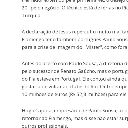
20" pelo negócio. O técnico está de férias no R
Turquia.
A declaração de Jesus repercutiu muito mal ta
Flamengo ter o também português Paulo Sousa
para a crise de imagem do "Mister", como fora
Antes do acerto com Paulo Sousa, a diretoria
pelo sucessor de Renato Gaúcho, mas o portug
do Fla esteve em Portugal. Ele contou ainda qu
gostaria de voltar ao clube do Rio. Outro emp
10 milhões de euros (R$ 52,8 milhões) para ele
Hugo Cajuda, empresário de Paulo Sousa, apon
retornar ao Flamengo, mas disse não estar sur
outros profissionais.