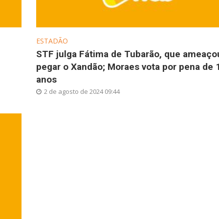
ESTADÃO
STF julga Fátima de Tubarão, que ameaço
pegar o Xandão; Moraes vota por pena de 
anos
2 de agosto de 2024 09:44