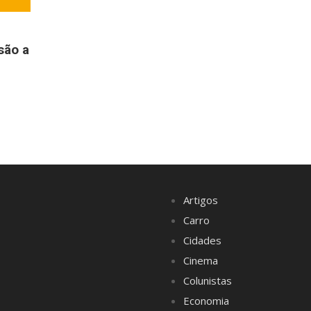
são a
Artigos
Carro
Cidades
Cinema
Colunistas
Economia