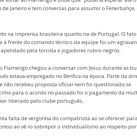
io de Janeiro e tem conversas para assumir o Fenerbahçe,
nto na imprensa brasileira quanto na de Portugal. O fato
 à frente do comando técnico da equipe foi um agravan
 apelidado pela torcida e jogadores rubro-negros.
 do Flamengo chegou a conversar com Jesus durante as bu
uês estava empregado no Benfica na época. Parte da dir
e não recebeu proposta oficial nem foi questionado se
ecilho para o acordo no passado foi o pagamento da mul
 ser liberado pelo clube português.
ta falta de vergonha do compatriota ao se oferecer par
preso ao vê-lo sobrepor o individualismo ao respeito por