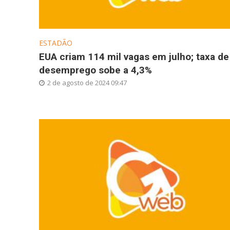
ESTADÃO
EUA criam 114 mil vagas em julho; taxa de
desemprego sobe a 4,3%
2 de agosto de 2024 09:47