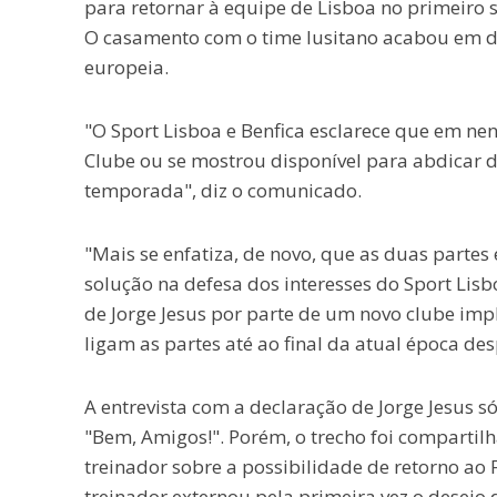
para retornar à equipe de Lisboa no primeiro 
O casamento com o time lusitano acabou em 
europeia.
"O Sport Lisboa e Benfica esclarece que em ne
Clube ou se mostrou disponível para abdicar da
temporada", diz o comunicado.
"Mais se enfatiza, de novo, que as duas parte
solução na defesa dos interesses do Sport Lis
de Jorge Jesus por parte de um novo clube imp
ligam as partes até ao final da atual época des
A entrevista com a declaração de Jorge Jesus s
"Bem, Amigos!". Porém, o trecho foi compartil
treinador sobre a possibilidade de retorno ao 
treinador externou pela primeira vez o desejo 