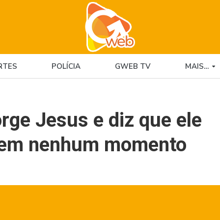
RTES
POLÍCIA
GWEB TV
MAIS…
rge Jesus e diz que ele
o em nenhum momento