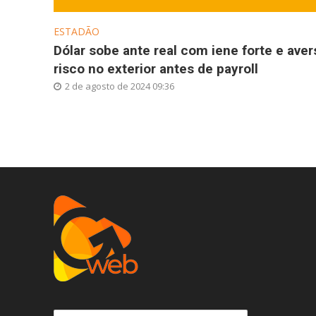
ESTADÃO
Dólar sobe ante real com iene forte e aver
risco no exterior antes de payroll
2 de agosto de 2024 09:36