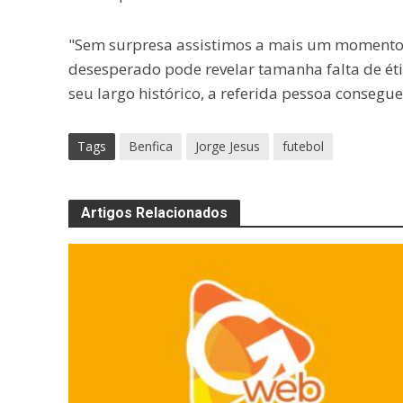
"Sem surpresa assistimos a mais um momento 
desesperado pode revelar tamanha falta de ética
seu largo histórico, a referida pessoa conseg
Tags
Benfica
Jorge Jesus
futebol
Artigos Relacionados