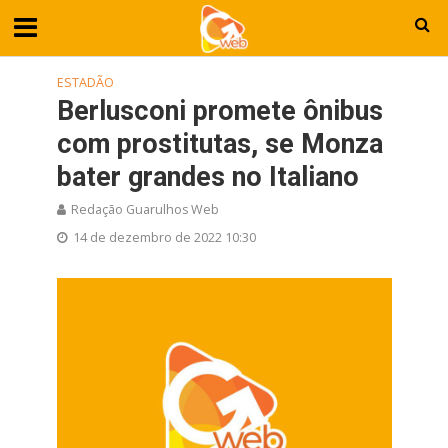
ESTADÃO
Berlusconi promete ônibus
com prostitutas, se Monza
bater grandes no Italiano
Redação Guarulhos Web
14 de dezembro de 2022 10:30