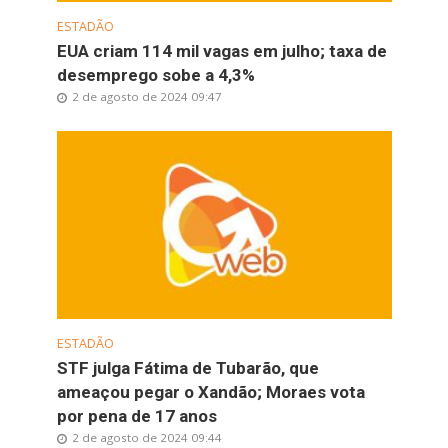
ESTADÃO
EUA criam 114 mil vagas em julho; taxa de
desemprego sobe a 4,3%
2 de agosto de 2024 09:47
ESTADÃO
STF julga Fátima de Tubarão, que
ameaçou pegar o Xandão; Moraes vota
por pena de 17 anos
2 de agosto de 2024 09:44