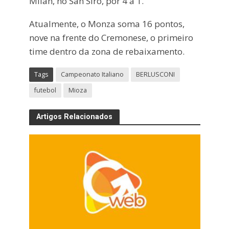
Milan, no San Siro, por 4 a 1.
Atualmente, o Monza soma 16 pontos,
nove na frente do Cremonese, o primeiro
time dentro da zona de rebaixamento.
Tags
Campeonato Italiano
BERLUSCONI
futebol
Mioza
Artigos Relacionados