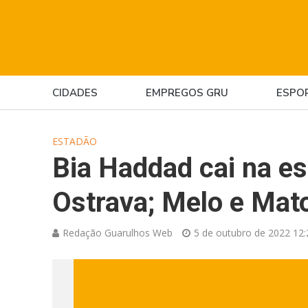
CIDADES
EMPREGOS GRU
ESPO
ESTADÃO
Bia Haddad cai na es
Ostrava; Melo e Mat
Redação Guarulhos Web
5 de outubro de 2022 12: