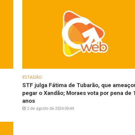
ESTADÃO
STF julga Fátima de Tubarão, que ameaço
pegar o Xandão; Moraes vota por pena de 
anos
2 de agosto de 2024 09:44