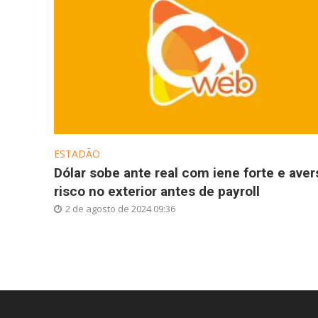
ESTADÃO
Dólar sobe ante real com iene forte e aver
risco no exterior antes de payroll
2 de agosto de 2024 09:36