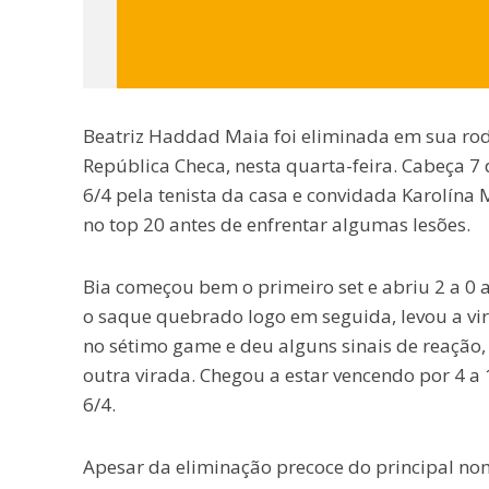
Beatriz Haddad Maia foi eliminada em sua rod
República Checa, nesta quarta-feira. Cabeça 7
6/4 pela tenista da casa e convidada Karolína 
no top 20 antes de enfrentar algumas lesões.
Bia começou bem o primeiro set e abriu 2 a 0 
o saque quebrado logo em seguida, levou a vi
no sétimo game e deu alguns sinais de reação,
outra virada. Chegou a estar vencendo por 4 a
6/4.
Apesar da eliminação precoce do principal nome