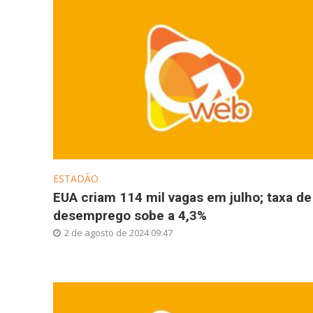
ESTADÃO
EUA criam 114 mil vagas em julho; taxa de
desemprego sobe a 4,3%
2 de agosto de 2024 09:47