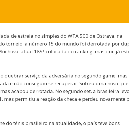
ada de estreia no simples do WTA 500 de Ostrava, na
 do torneio, a número 15 do mundo foi derrotada por du
Muchova, atual 189ª colocada do ranking, mas que já est
ao quebrar serviço da adversária no segundo game, mas 
rada e não conseguiu se recuperar. Sofreu uma nova qu
 mas acabou derrotada. No segundo set, a brasileira lev
 1, mas permitiu a reação da checa e perdeu novamente 
 do tênis brasileiro na atualidade, o país teve bons