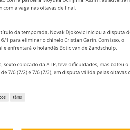
 com a vaga nas oitavas de final.
o título da temporada, Novak Djokovic iniciou a disputa d
/1 para eliminar o chinelo Cristian Garín. Com isso, o
 e enfrentará o holandês Botic van de Zandschulp.
 sexto colocado da ATP, teve dificuldades, mas bateu o
 de 7/6 (7/2) e 7/6 (7/3), em disputa válida pelas oitavas 
tos
tênis