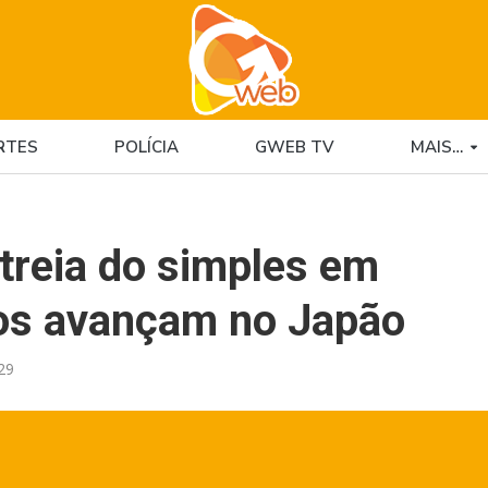
RTES
POLÍCIA
GWEB TV
MAIS…
treia do simples em
os avançam no Japão
29