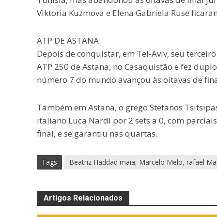
Viktoria Kuzmova e Elena Gabriela Ruse ficaram
ATP DE ASTANA
Depois de conquistar, em Tel-Aviv, seu terceir
ATP 250 de Astana, no Casaquistão e fez duplo 6
número 7 do mundo avançou às oitavas de final
Também em Astana, o grego Stefanos Tsitsipas,
italiano Luca Nardi por 2 sets a 0, com parciais
final, e se garantiu nas quartas.
Tags
Beatriz Haddad maia, Marcelo Melo, rafael Ma
Artigos Relacionados